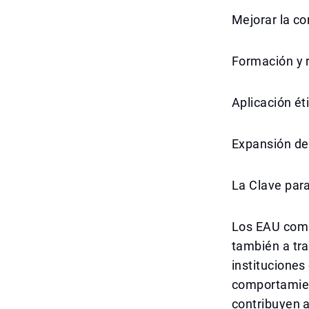
Mejorar la co
Formación y r
Aplicación éti
Expansión de
La Clave para
Los EAU comb
también a tra
instituciones 
comportamien
contribuyen a