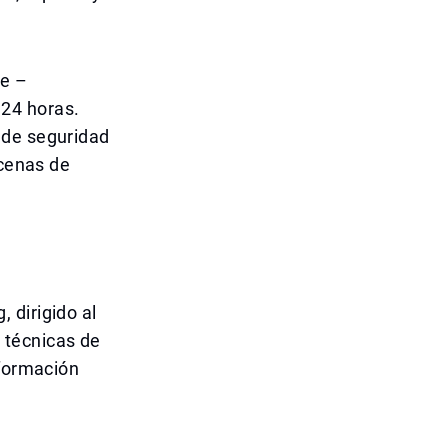
te –
24 horas.
 de seguridad
ecenas de
 dirigido al
 técnicas de
nformación