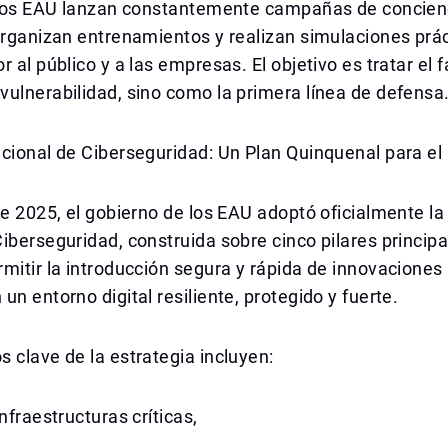
, los EAU lanzan constantemente campañas de concien
organizan entrenamientos y realizan simulaciones prá
r al público y a las empresas. El objetivo es tratar el
ulnerabilidad, sino como la primera línea de defensa
cional de Ciberseguridad: Un Plan Quinquenal para el
de 2025, el gobierno de los EAU adoptó oficialmente la
iberseguridad, construida sobre cinco pilares principa
mitir la introducción segura y rápida de innovaciones
un entorno digital resiliente, protegido y fuerte.
 clave de la estrategia incluyen:
nfraestructuras críticas,