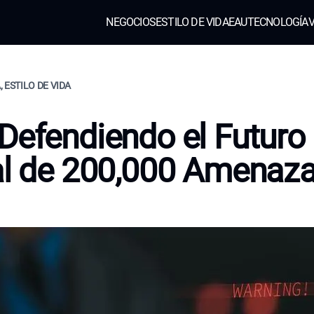
NEGOCIOS
ESTILO DE VIDA
EAU
TECNOLOGÍA
V
 ESTILO DE VIDA
Defendiendo el Futuro
al de 200,000 Amenaz