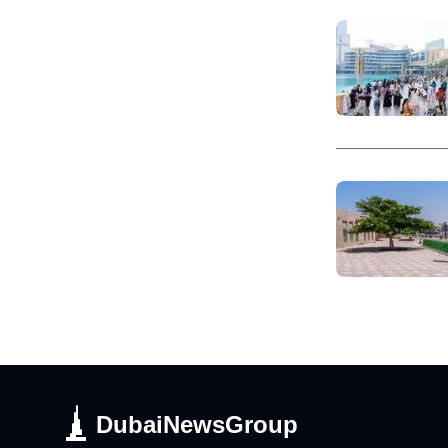
DubaiNewsGroup