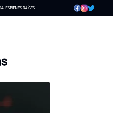
IAJES
BIENES RAÍCES
as