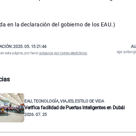
a en la declaración del gobierno de los EAU.)
ACIÓN:
2025. 05. 15 21:44
AU
egri.zolta
 en esta página, por favor
avísanos por correo electrónico
.
cias
EAU, TECNOLOGÍA, VIAJES, ESTILO DE VIDA
Verifica facilidad de Puertas Inteligentes en Dubái
2026. 07. 25