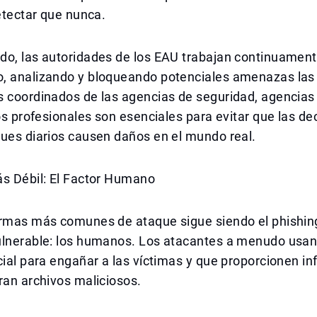
detectar que nunca.
do, las autoridades de los EAU trabajan continuamen
, analizando y bloqueando potenciales amenazas las 
s coordinados de las agencias de seguridad, agencias
ios profesionales son esenciales para evitar que las d
ues diarios causen daños en el mundo real.
ás Débil: El Factor Humano
rmas más comunes de ataque sigue siendo el phishing,
ulnerable: los humanos. Los atacantes a menudo usan
cial para engañar a las víctimas y que proporcionen i
ran archivos maliciosos.