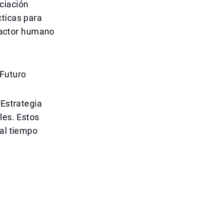
ciación
cticas para
 factor humano
.
 Futuro
 Estrategia
les. Estos
 al tiempo