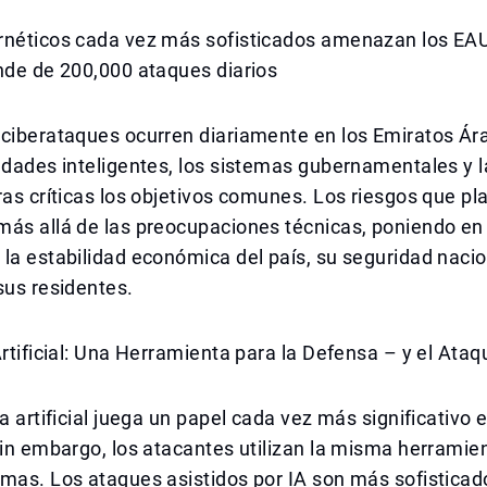
rnéticos cada vez más sofisticados amenazan los EA
nde de 200,000 ataques diarios
 ciberataques ocurren diariamente en los Emiratos Ár
udades inteligentes, los sistemas gubernamentales y l
ras críticas los objetivos comunes. Los riesgos que p
ás allá de las preocupaciones técnicas, poniendo en 
la estabilidad económica del país, su seguridad nacion
sus residentes.
Artificial: Una Herramienta para la Defensa – y el Ataq
ia artificial juega un papel cada vez más significativo 
sin embargo, los atacantes utilizan la misma herramie
mas. Los ataques asistidos por IA son más sofisticado