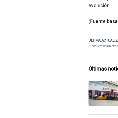
evolución.
(Fuente basad
ÚLTIMA ACTUALIZ
Si encuentras un error
Últimas noti