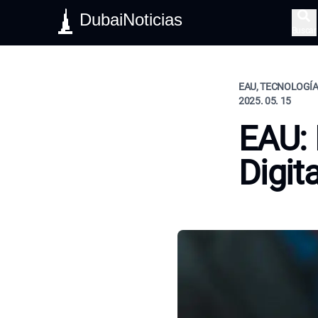
DubaiNoticias
Buscar
EAU, TECNOLOGÍA,
2025. 05. 15
EAU: 
Digit