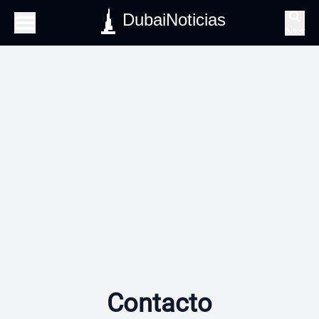
DubaiNoticias
Buscar
Contacto