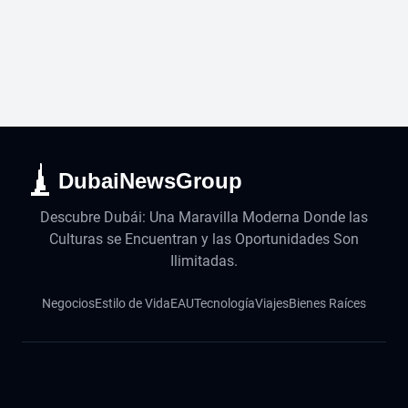
DubaiNewsGroup
Descubre Dubái: Una Maravilla Moderna Donde las
Culturas se Encuentran y las Oportunidades Son
Ilimitadas.
Negocios
Estilo de Vida
EAU
Tecnología
Viajes
Bienes Raíces