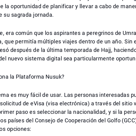
e la oportunidad de planificar y llevar a cabo de mane
e su sagrada jornada.
e, era común que los aspirantes a peregrinos de Umr
ta, que permitía múltiples viajes dentro de un año. Sin
esó después de la última temporada de Hajj, haciendo
del nuevo sistema digital sea particularmente oportun
na la Plataforma Nusuk?
tema es muy fácil de usar. Las personas interesadas 
olicitud de eVisa (visa electrónica) a través del sitio
primer paso es seleccionar la nacionalidad, y si la per
los países del Consejo de Cooperación del Golfo (GCC
dos opciones: