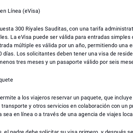
 en Línea (eVisa)
uesta 300 Riyales Sauditas, con una tarifa administrat
les. La eVisa puede ser válida para entradas simples 
trada múltiple es válida por un año, permitiendo una 
días. Los solicitantes deben tener una visa de resid
 menos tres meses y un pasaporte válido por seis mes
aquete
ermite a los viajeros reservar un paquete, que incluye 
 transporte y otros servicios en colaboración con un 
a sea en línea o a través de una agencia de viajes loca
s, el padre debe solicitar su visa primero, y después 