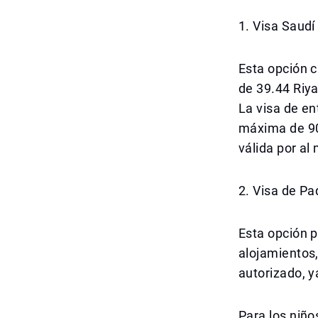
1. Visa Saudí
Esta opción c
de 39.44 Riya
La visa de en
máxima de 90 
válida por al
2. Visa de P
Esta opción p
alojamientos,
autorizado, y
Para los niño