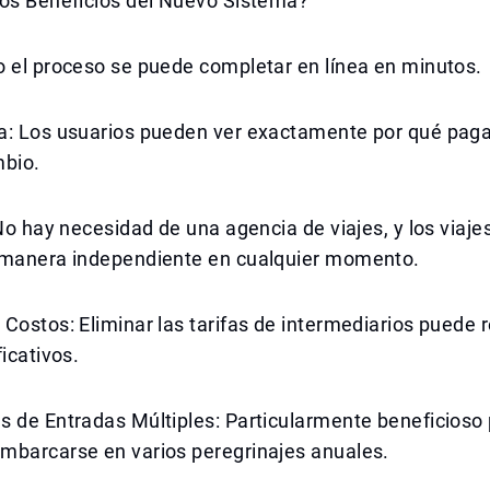
los Beneficios del Nuevo Sistema?
o el proceso se puede completar en línea en minutos.
a: Los usuarios pueden ver exactamente por qué pag
mbio.
 No hay necesidad de una agencia de viajes, y los viaj
 manera independiente en cualquier momento.
Costos: Eliminar las tarifas de intermediarios puede r
ficativos.
 de Entradas Múltiples: Particularmente beneficioso 
mbarcarse en varios peregrinajes anuales.