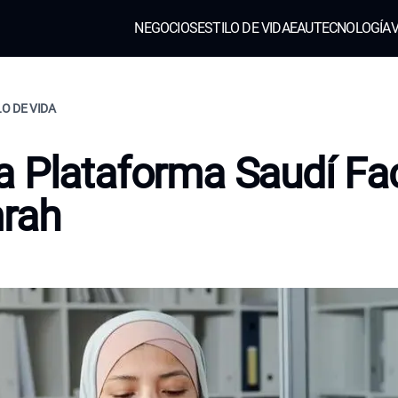
NEGOCIOS
ESTILO DE VIDA
EAU
TECNOLOGÍA
V
LO DE VIDA
 Plataforma Saudí Fac
mrah