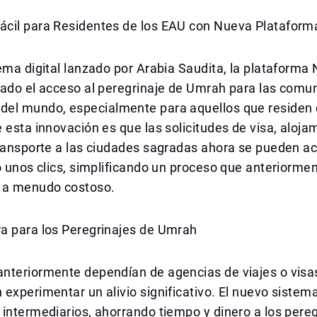
cil para Residentes de los EAU con Nueva Plataform
ema digital lanzado por Arabia Saudita, la plataform
nado el acceso al peregrinaje de Umrah para las comu
el mundo, especialmente para aquellos que residen 
 esta innovación es que las solicitudes de visa, aloja
transporte a las ciudades sagradas ahora se pueden a
o unos clics, simplificando un proceso que anteriorme
 a menudo costoso.
a para los Peregrinajes de Umrah
nteriormente dependían de agencias de viajes o visa
experimentar un alivio significativo. El nuevo sistema
intermediarios, ahorrando tiempo y dinero a los peregr