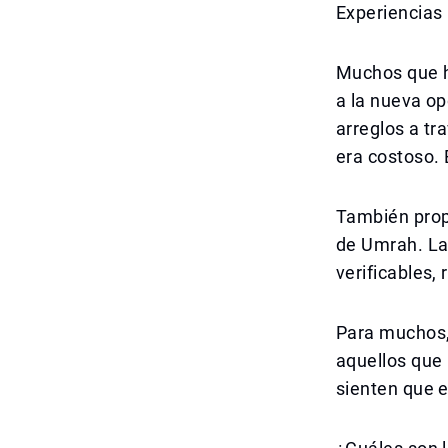
Experiencias
Muchos que h
a la nueva op
arreglos a t
era costoso. 
También propo
de Umrah. La 
verificables,
Para muchos, 
aquellos que
sienten que e