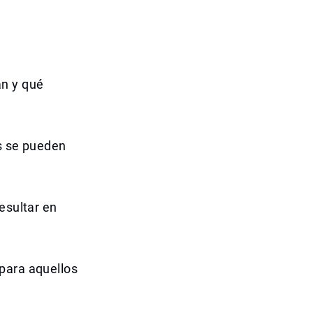
an y qué
es se pueden
esultar en
para aquellos