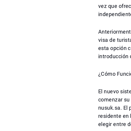
vez que ofrec
independient
Anteriorment
visa de turis
esta opción c
introducción 
¿Cómo Funcio
El nuevo sis
comenzar su s
nusuk.sa. El 
residente en 
elegir entre 