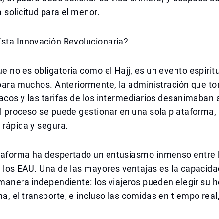
 solicitud para el menor.
Esta Innovación Revolucionaria?
 no es obligatoria como el Hajj, es un evento espirit
 para muchos. Anteriormente, la administración que t
acos y las tarifas de los intermediarios desanimaban
el proceso se puede gestionar en una sola plataforma
 rápida y segura.
taforma ha despertado un entusiasmo inmenso entre 
 los EAU. Una de las mayores ventajas es la capacida
 manera independiente: los viajeros pueden elegir su h
, el transporte, e incluso las comidas en tiempo real,