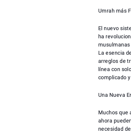
Umrah más Fá
El nuevo sist
ha revolucio
musulmanas d
La esencia de
arreglos de 
línea con sol
complicado y
Una Nueva Er
Muchos que a
ahora pueden 
necesidad de 