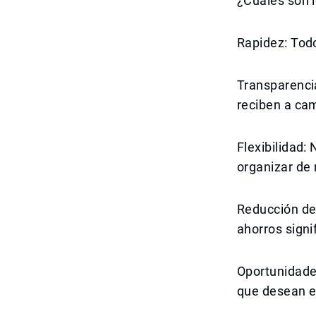
¿Cuáles son 
Rapidez: Tod
Transparenci
reciben a ca
Flexibilidad:
organizar de
Reducción de 
ahorros signi
Oportunidades
que desean e