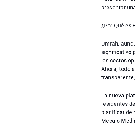
presentar una
¿Por Qué es 
Umrah, aunque
significativo
los costos op
Ahora, todo 
transparente,
La nueva pla
residentes de
planificar de
Meca o Medina