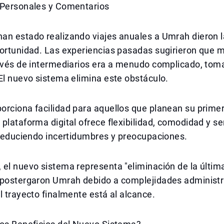
 Personales y Comentarios
an estado realizando viajes anuales a Umrah dieron l
ortunidad. Las experiencias pasadas sugirieron que m
ravés de intermediarios era a menudo complicado, tom
El nuevo sistema elimina este obstáculo.
rciona facilidad para aquellos que planean su primer
plataforma digital ofrece flexibilidad, comodidad y se
 reduciendo incertidumbres y preocupaciones.
el nuevo sistema representa "eliminación de la últim
 postergaron Umrah debido a complejidades administr
l trayecto finalmente está al alcance.