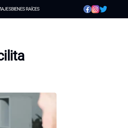
IAJES
BIENES RAÍCES
ilita