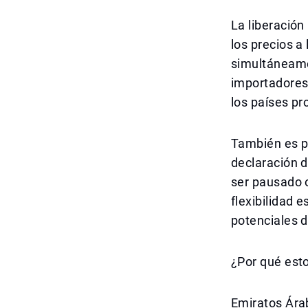
La liberación
los precios a
simultáneamen
importadores 
los países pr
También es p
declaración d
ser pausado o
flexibilidad 
potenciales d
¿Por qué esto
Emiratos Ára