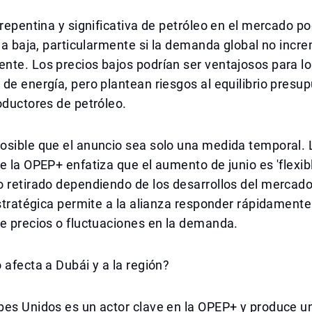
 repentina y significativa de petróleo en el mercado p
 la baja, particularmente si la demanda global no incr
te. Los precios bajos podrían ser ventajosos para lo
de energía, pero plantean riesgos al equilibrio presu
oductores de petróleo.
osible que el anuncio sea solo una medida temporal. 
e la OPEP+ enfatiza que el aumento de junio es 'flexib
 retirado dependiendo de los desarrollos del mercado
estratégica permite a la alianza responder rápidamente
e precios o fluctuaciones en la demanda.
 afecta a Dubái y a la región?
bes Unidos es un actor clave en la OPEP+ y produce u