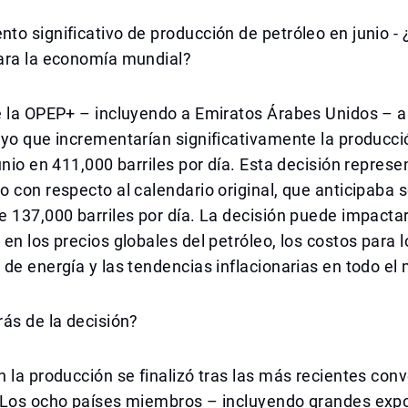
o significativo de producción de petróleo en junio - 
ara la economía mundial?
e la OPEP+ – incluyendo a Emiratos Árabes Unidos – 
yo que incrementarían significativamente la producci
unio en 411,000 barriles por día. Esta decisión represe
 con respecto al calendario original, que anticipaba s
 137,000 barriles por día. La decisión puede impacta
en los precios globales del petróleo, los costos para 
de energía y las tendencias inflacionarias en todo el
ás de la decisión?
 la producción se finalizó tras las más recientes con
 Los ocho países miembros – incluyendo grandes exp