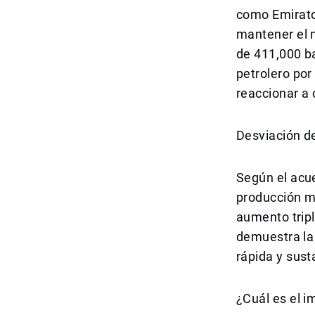
como Emiratos
mantener el n
de 411,000 ba
petrolero por
reaccionar a 
Desviación de
Según el acu
producción m
aumento tripl
demuestra la 
rápida y sus
¿Cuál es el i