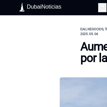
DubaiNoticias
Buscar
EAU, NEGOCIOS, 
2025. 05. 04
Aumen
por l