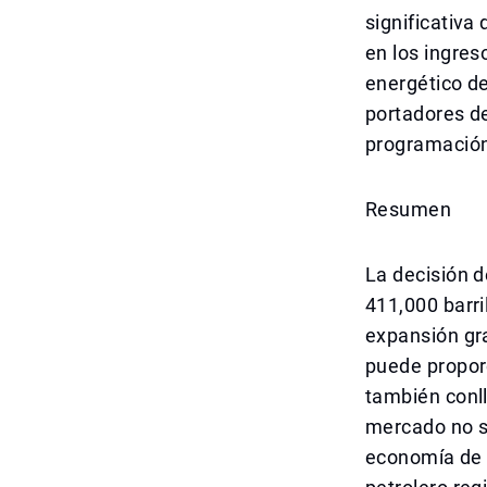
significativa
en los ingres
energético de
portadores de
programación
Resumen
La decisión d
411,000 barri
expansión gr
puede proporc
también conll
mercado no si
economía de D