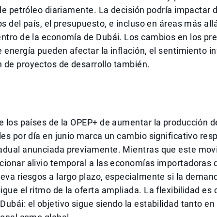
 de petróleo diariamente. La decisión podría impactar
os del país, el presupuesto, e incluso en áreas más all
ntro de la economía de Dubái. Los cambios en los pre
 energía pueden afectar la inflación, el sentimiento in
 de proyectos de desarrollo también.
e los países de la OPEP+ de aumentar la producción d
les por día en junio marca un cambio significativo resp
adual anunciada previamente. Mientras que este mov
ionar alivio temporal a las economías importadoras d
eva riesgos a largo plazo, especialmente si la deman
gue el ritmo de la oferta ampliada. La flexibilidad es 
ubái: el objetivo sigue siendo la estabilidad tanto e