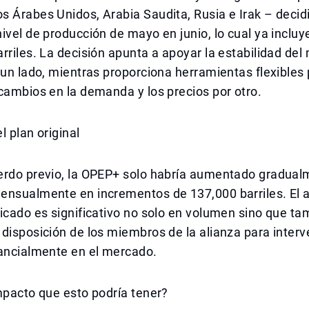
 Árabes Unidos, Arabia Saudita, Rusia e Irak – decid
ivel de producción de mayo en junio, lo cual ya inclu
rriles. La decisión apunta a apoyar la estabilidad de
 un lado, mientras proporciona herramientas flexibles
cambios en la demanda y los precios por otro.
l plan original
erdo previo, la OPEP+ solo habría aumentado gradual
ensualmente en incrementos de 137,000 barriles. El a
icado es significativo no solo en volumen sino que ta
disposición de los miembros de la alianza para inter
tancialmente en el mercado.
mpacto que esto podría tener?