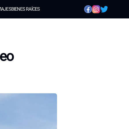
IAJES
BIENES RAÍCES
leo