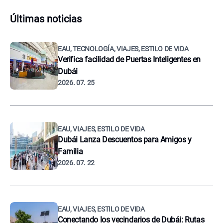
Últimas noticias
EAU, TECNOLOGÍA, VIAJES, ESTILO DE VIDA
Verifica facilidad de Puertas Inteligentes en
Dubái
2026. 07. 25
EAU, VIAJES, ESTILO DE VIDA
Dubái Lanza Descuentos para Amigos y
Familia
2026. 07. 22
EAU, VIAJES, ESTILO DE VIDA
Conectando los vecindarios de Dubái: Rutas