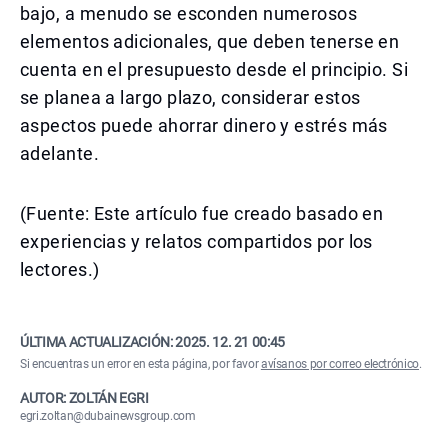
bajo, a menudo se esconden numerosos
elementos adicionales, que deben tenerse en
cuenta en el presupuesto desde el principio. Si
se planea a largo plazo, considerar estos
aspectos puede ahorrar dinero y estrés más
adelante.
(Fuente: Este artículo fue creado basado en
experiencias y relatos compartidos por los
lectores.)
ÚLTIMA ACTUALIZACIÓN:
2025. 12. 21 00:45
Si encuentras un error en esta página, por favor
avísanos por correo electrónico
.
AUTOR: ZOLTÁN EGRI
egri.zoltan@dubainewsgroup.com