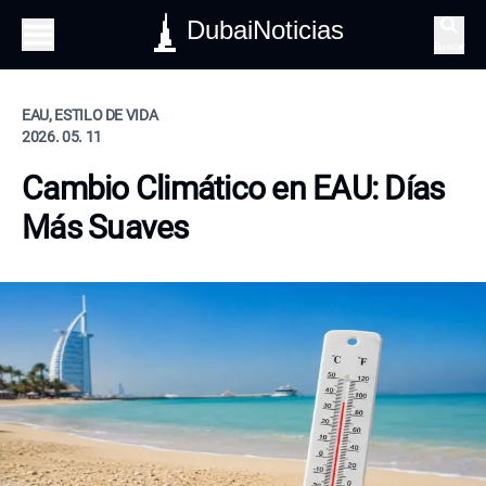
DubaiNoticias
Buscar
EAU, ESTILO DE VIDA
2026. 05. 11
Cambio Climático en EAU: Días
Más Suaves