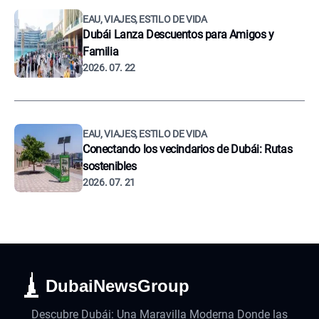
EAU, VIAJES, ESTILO DE VIDA
Dubái Lanza Descuentos para Amigos y
Familia
2026. 07. 22
EAU, VIAJES, ESTILO DE VIDA
Conectando los vecindarios de Dubái: Rutas
sostenibles
2026. 07. 21
DubaiNewsGroup
Descubre Dubái: Una Maravilla Moderna Donde las