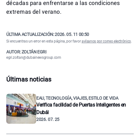
décadas para enfrentarse a las condiciones
extremas del verano.
ÚLTIMA ACTUALIZACIÓN:
2026. 05. 11 00:50
Si encuentras un error en esta página, por favor
avísanos por correo electrónico
.
AUTOR: ZOLTÁN EGRI
egri.zoltan@dubainewsgroup.com
Últimas noticias
EAU, TECNOLOGÍA, VIAJES, ESTILO DE VIDA
Verifica facilidad de Puertas Inteligentes en
Dubái
2026. 07. 25