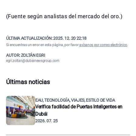
(Fuente según analistas del mercado del oro.)
ÚLTIMA ACTUALIZACIÓN:
2025. 12. 20 22:18
Si encuentras un error en esta página, por favor
avísanos por correo electrónico
.
AUTOR: ZOLTÁN EGRI
egri.zoltan@dubainewsgroup.com
Últimas noticias
EAU, TECNOLOGÍA, VIAJES, ESTILO DE VIDA
Verifica facilidad de Puertas Inteligentes en
Dubái
2026. 07. 25