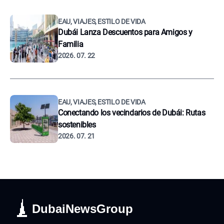
EAU, VIAJES, ESTILO DE VIDA
Dubái Lanza Descuentos para Amigos y
Familia
2026. 07. 22
EAU, VIAJES, ESTILO DE VIDA
Conectando los vecindarios de Dubái: Rutas
sostenibles
2026. 07. 21
DubaiNewsGroup