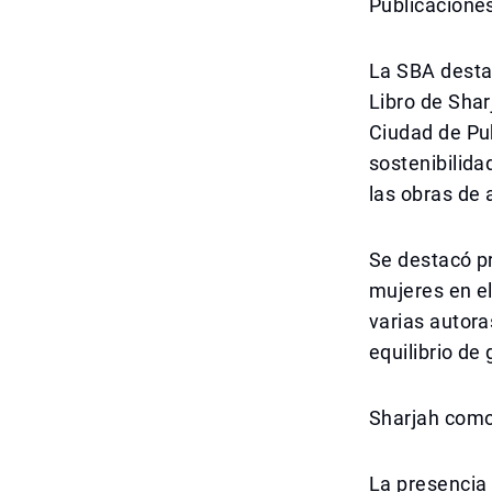
Publicaciones
La SBA destac
Libro de Shar
Ciudad de Pu
sostenibilida
las obras de 
Se destacó pr
mujeres en el
varias autora
equilibrio de
Sharjah como
La presencia 