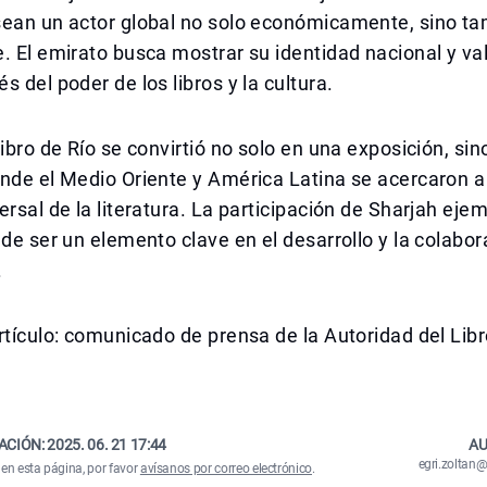
sean un actor global no solo económicamente, sino t
. El emirato busca mostrar su identidad nacional y val
s del poder de los libros y la cultura.
ibro de Río se convirtió no solo en una exposición, sino
nde el Medio Oriente y América Latina se acercaron a
ersal de la literatura. La participación de Sharjah eje
ede ser un elemento clave en el desarrollo y la colabor
.
rtículo: comunicado de prensa de la Autoridad del Lib
ACIÓN:
2025. 06. 21 17:44
AU
egri.zolta
 en esta página, por favor
avísanos por correo electrónico
.