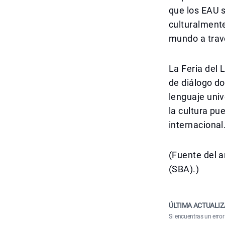
que los EAU 
culturalmente
mundo a travé
La Feria del L
de diálogo do
lenguaje univ
la cultura pu
internacional
(Fuente del a
(SBA).)
ÚLTIMA ACTUALIZ
Si encuentras un error