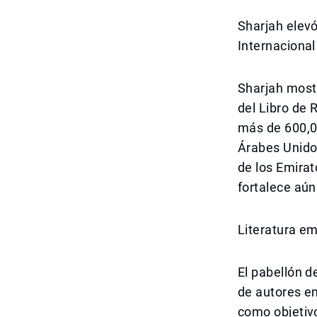
Sharjah elevó 
Internacional
Sharjah mostr
del Libro de R
más de 600,00
Árabes Unidos
de los Emirat
fortalece aún
Literatura em
El pabellón d
de autores em
como objetivo