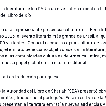
la literatura de los EAU a un nivel internacional en la 
 del Libro de Río
ó una impresionante presencia cultural en la Feria In
ío 2025, el evento literario más grande de Brasil, al qu
0 visitantes. Conocida como la capital cultural de lo
, el emirato tiene como objetivo acercar la literatura 
os a las comunidades culturales de América Latina, m
 más su papel global en la industria editorial.
iratí en traducción portuguesa
e la Autoridad del Libro de Sharjah (SBA) presentó obra
iratíes, traducidas al portugués. Esta iniciativa de la
 presentar la literatura emiratí a nuevas audiencias y