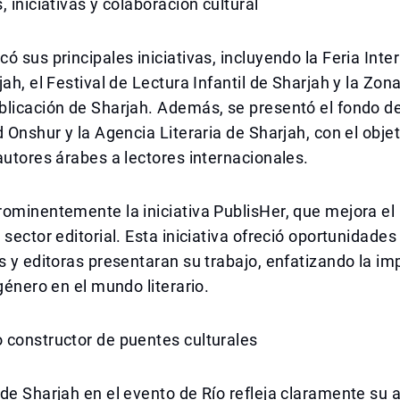
, iniciativas y colaboración cultural
ó sus principales iniciativas, incluyendo la Feria Inte
jah, el Festival de Lectura Infantil de Sharjah y la Zon
blicación de Sharjah. Además, se presentó el fondo d
d Onshur y la Agencia Literaria de Sharjah, con el objet
autores árabes a lectores internacionales.
ominentemente la iniciativa PublisHer, que mejora el 
 sector editorial. Esta iniciativa ofreció oportunidade
s y editoras presentaran su trabajo, enfatizando la im
 género en el mundo literario.
 constructor de puentes culturales
de Sharjah en el evento de Río refleja claramente su 