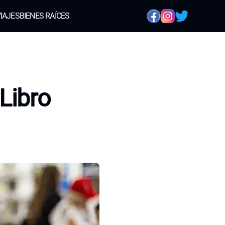
IAJES
BIENES RAÍCES
 Libro