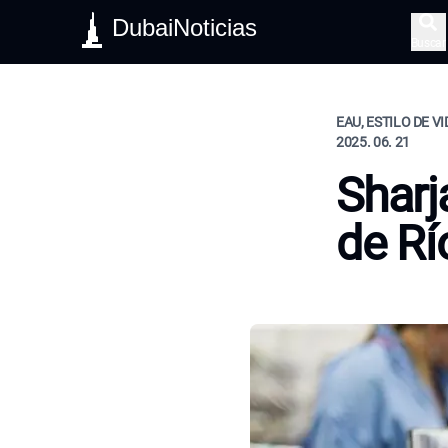
DubaiNoticias
Buscar
EAU, ESTILO DE V
2025. 06. 21
Sharja
de Rí