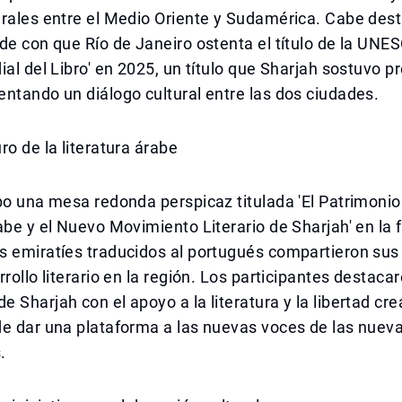
rales entre el Medio Oriente y Sudamérica. Cabe dest
de con que Río de Janeiro ostenta el título de la UNE
ial del Libro' en 2025, un título que Sharjah sostuvo 
ntando un diálogo cultural entre las dos ciudades.
ro de la literatura árabe
bo una mesa redonda perspicaz titulada 'El Patrimonio
abe y el Nuevo Movimiento Literario de Sharjah' en la fe
s emiratíes traducidos al portugués compartieron sus
rollo literario en la región. Los participantes destacar
 Sharjah con el apoyo a la literatura y la libertad crea
de dar una plataforma a las nuevas voces de las nuev
.