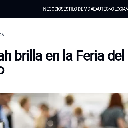
NEGOCIOS
ESTILO DE VIDA
EAU
TECNOLOGÍA
V
IDA
h brilla en la Feria del
o