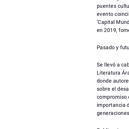
puentes cultu
evento coinci
'Capital Mund
en 2019, fome
Pasado y futu
Se llevó a ca
Literatura Ár
donde autore
sobre el desar
compromiso de
importancia 
generaciones