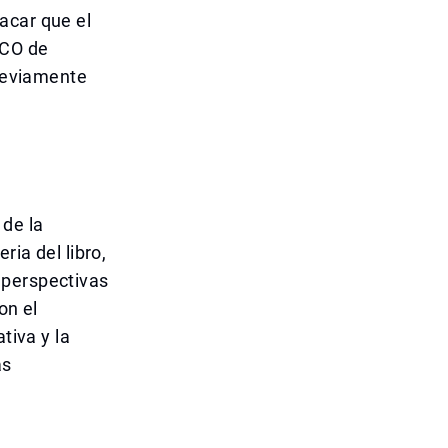
acar que el
SCO de
previamente
 de la
ria del libro,
 perspectivas
on el
tiva y la
as