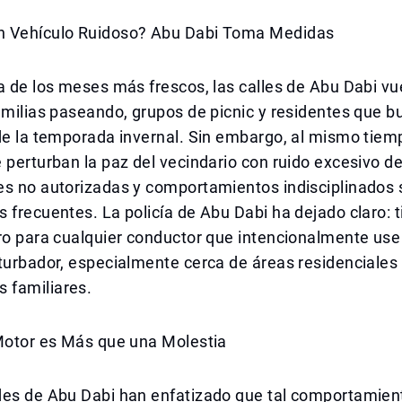
 Vehículo Ruidoso? Abu Dabi Toma Medidas
a de los meses más frescos, las calles de Abu Dabi vu
amilias paseando, grupos de picnic y residentes que b
de la temporada invernal. Sin embargo, al mismo tiemp
 perturban la paz del vecindario con ruido excesivo de
es no autorizadas y comportamientos indisciplinados 
 frecuentes. La policía de Abu Dabi ha dejado claro: 
ro para cualquier conductor que intencionalmente use
turbador, especialmente cerca de áreas residenciales
familiares.
 Motor es Más que una Molestia
des de Abu Dabi han enfatizado que tal comportamient