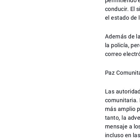
permitiendo en
conducir. El 
el estado de l
Además de la
la policía, p
correo electr
Paz Comunita
Las autoridad
comunitaria. 
más amplio pa
tanto, la adv
mensaje a los
incluso en la