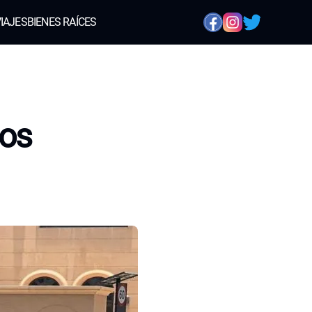
IAJES
BIENES RAÍCES
los