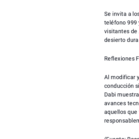
Se invita a l
teléfono 999 
visitantes de
desierto dura
Reflexiones F
Al modificar 
conducción si
Dabi muestra 
avances tecn
aquellos que 
responsablem