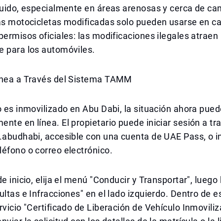
 ruido, especialmente en áreas arenosas y cerca de 
as motocicletas modificadas solo pueden usarse en ca
permisos oficiales: las modificaciones ilegales atrae
e para los automóviles.
ínea a Través del Sistema TAMM
o es inmovilizado en Abu Dabi, la situación ahora pu
nte en línea. El propietario puede iniciar sesión a tra
.abudhabi, accesible con una cuenta de UAE Pass, o i
éfono o correo electrónico.
de inicio, elija el menú "Conducir y Transportar", luego
ultas e Infracciones" en el lado izquierdo. Dentro de e
rvicio "Certificado de Liberación de Vehículo Inmoviliz