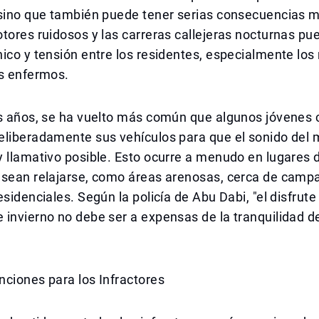
 sino que también puede tener serias consecuencias m
tores ruidosos y las carreras callejeras nocturnas p
ico y tensión entre los residentes, especialmente los 
os enfermos.
os años, se ha vuelto más común que algunos jóvenes
eliberadamente sus vehículos para que el sonido del 
 llamativo posible. Esto ocurre a menudo en lugares 
esean relajarse, como áreas arenosas, cerca de cam
esidenciales. Según la policía de Abu Dabi, "el disfrute
invierno no debe ser a expensas de la tranquilidad de
ciones para los Infractores