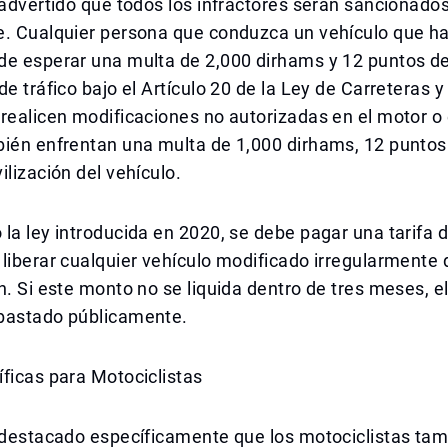
 advertido que todos los infractores serán sancionado
e. Cualquier persona que conduzca un vehículo que ha
de esperar una multa de 2,000 dirhams y 12 puntos d
de tráfico bajo el Artículo 20 de la Ley de Carreteras y
realicen modificaciones no autorizadas en el motor o 
bién enfrentan una multa de 1,000 dirhams, 12 puntos
ilización del vehículo.
la ley introducida en 2020, se debe pagar una tarifa 
liberar cualquier vehículo modificado irregularmente 
n. Si este monto no se liquida dentro de tres meses, e
bastado públicamente.
ficas para Motociclistas
a destacado específicamente que los motociclistas ta