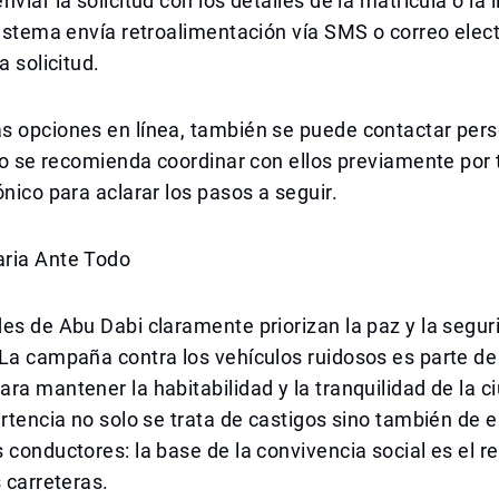
viar la solicitud con los detalles de la matrícula o la 
sistema envía retroalimentación vía SMS o correo elec
a solicitud.
s opciones en línea, también se puede contactar per
ero se recomienda coordinar con ellos previamente por 
ónico para aclarar los pasos a seguir.
ria Ante Todo
es de Abu Dabi claramente priorizan la paz y la segur
La campaña contra los vehículos ruidosos es parte de
ra mantener la habitabilidad y la tranquilidad de la ci
ertencia no solo se trata de castigos sino también de e
 conductores: la base de la convivencia social es el 
s carreteras.