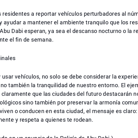
os residentes a reportar vehículos perturbadores al nú
y ayudar a mantener el ambiente tranquilo que los res
 Abu Dabi esperan, ya sea el descanso nocturno o la re
nte el fin de semana.
inales
y usar vehículos, no solo se debe considerar la experi
no también la tranquilidad de nuestro entorno. El ej
claramente que las ciudades del futuro destacarán no
ológicos sino también por preservar la armonía comun
viven o conducen en esta ciudad, el mensaje es claro
ente y respeta a quienes te rodean.