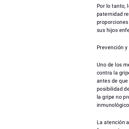
Por lo tanto,
paternidad r
proporciones 
sus hijos enf
Prevención y
Uno de los m
contra la gr
antes de que 
posibilidad d
la gripe no p
inmunológico 
La atención a