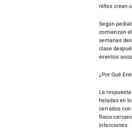
niños crean u
Según pediatr
comienzan el
semanas desp
clase después
eventos soci
¿Por Qué Ene
La respuesta 
heladas en lo
cerrados con 
físico cercan
infecciones.