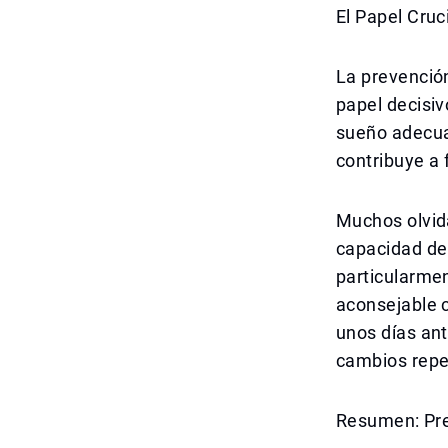
El Papel Cruc
La prevención
papel decisiv
sueño adecuad
contribuye a 
Muchos olvid
capacidad de 
particularmen
aconsejable c
unos días ant
cambios repe
Resumen: Pre