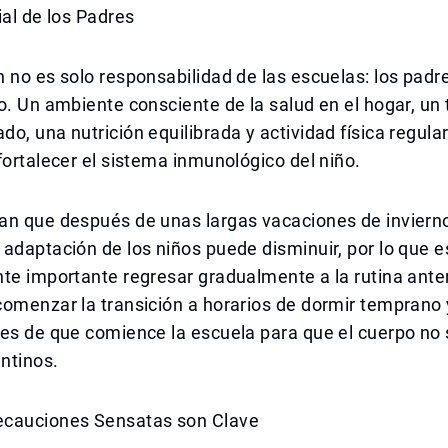
ial de los Padres
 no es solo responsabilidad de las escuelas: los padr
o. Un ambiente consciente de la salud en el hogar, un
o, una nutrición equilibrada y actividad física regular
fortalecer el sistema inmunológico del niño.
an que después de unas largas vacaciones de invierno
adaptación de los niños puede disminuir, por lo que e
te importante regresar gradualmente a la rutina anter
omenzar la transición a horarios de dormir temprano 
es de que comience la escuela para que el cuerpo no 
ntinos.
cauciones Sensatas son Clave