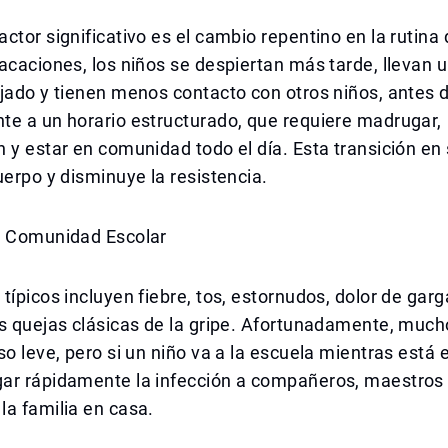
ctor significativo es el cambio repentino en la rutina d
acaciones, los niños se despiertan más tarde, llevan u
jado y tienen menos contacto con otros niños, antes 
te a un horario estructurado, que requiere madrugar,
 y estar en comunidad todo el día. Esta transición en
uerpo y disminuye la resistencia.
a Comunidad Escolar
típicos incluyen fiebre, tos, estornudos, dolor de garg
as quejas clásicas de la gripe. Afortunadamente, muc
so leve, pero si un niño va a la escuela mientras está
ar rápidamente la infección a compañeros, maestros 
a familia en casa.