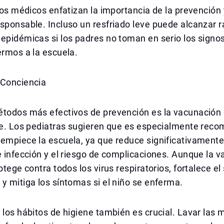
 los médicos enfatizan la importancia de la prevención 
esponsable. Incluso un resfriado leve puede alcanzar
epidémicas si los padres no toman en serio los signos
ermos a la escuela.
 Conciencia
étodos más efectivos de prevención es la vacunación 
ipe. Los pediatras sugieren que es especialmente rec
empiece la escuela, ya que reduce significativamente
e infección y el riesgo de complicaciones. Aunque la 
rotege contra todos los virus respiratorios, fortalece e
y mitiga los síntomas si el niño se enferma.
 los hábitos de higiene también es crucial. Lavar las