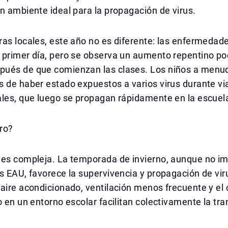
n ambiente ideal para la propagación de virus.
as locales, este año no es diferente: las enfermedad
 primer día, pero se observa un aumento repentino po
ués de que comienzan las clases. Los niños a menu
 de haber estado expuestos a varios virus durante vi
ales, que luego se propagan rápidamente en la escuel
ro?
es compleja. La temporada de invierno, aunque no imp
s EAU, favorece la supervivencia y propagación de vir
aire acondicionado, ventilación menos frecuente y el
o en un entorno escolar facilitan colectivamente la tr