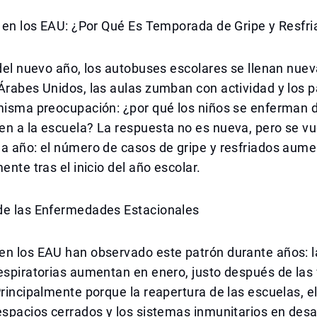
r en los EAU: ¿Por Qué Es Temporada de Gripe y Resfr
 del nuevo año, los autobuses escolares se llenan nu
Árabes Unidos, las aulas zumban con actividad y los 
 misma preocupación: ¿por qué los niños se enferman 
n a la escuela? La respuesta no es nueva, pero se vu
da año: el número de casos de gripe y resfriados aum
ente tras el inicio del año escolar.
de las Enfermedades Estacionales
en los EAU han observado este patrón durante años: l
espiratorias aumentan en enero, justo después de las
Principalmente porque la reapertura de las escuelas, e
espacios cerrados y los sistemas inmunitarios en desar