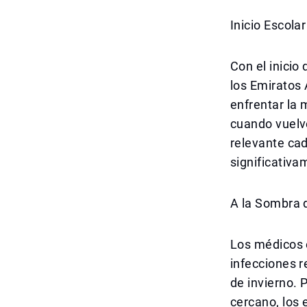
Inicio Escola
Con el inicio
los Emiratos 
enfrentar la
cuando vuelve
relevante ca
significativam
A la Sombra 
Los médicos 
infecciones r
de invierno. 
cercano, los 