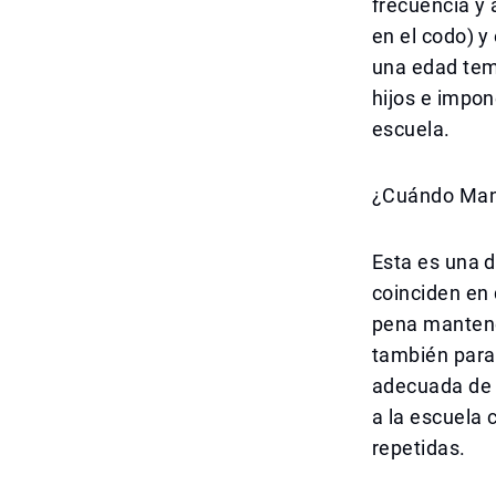
frecuencia y 
en el codo) y
una edad tem
hijos e impo
escuela.
¿Cuándo Mant
Esta es una 
coinciden en 
pena mantener
también para 
adecuada de 
a la escuela 
repetidas.