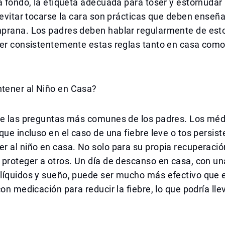
a fondo, la etiqueta adecuada para toser y estornudar
 evitar tocarse la cara son prácticas que deben enseñ
prana. Los padres deben hablar regularmente de est
ner consistentemente estas reglas tanto en casa como
ener al Niño en Casa?
de las preguntas más comunes de los padres. Los méd
que incluso en el caso de una fiebre leve o tos persiste
 al niño en casa. No solo para su propia recuperació
proteger a otros. Un día de descanso en casa, con un
líquidos y sueño, puede ser mucho más efectivo que e
con medicación para reducir la fiebre, lo que podría lle