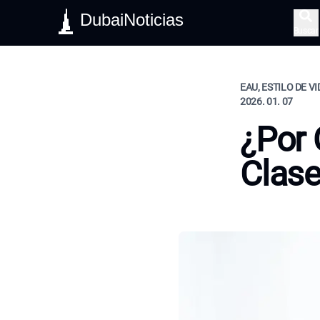
DubaiNoticias
Buscar
EAU, ESTILO DE V
2026. 01. 07
¿Por 
Clas