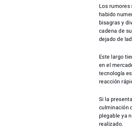
Los rumores 
habido numer
bisagras y di
cadena de su
dejado de lad
Este largo ti
en el mercado
tecnología es
reacción rápi
Si la present
culminación d
plegable ya 
realizado.