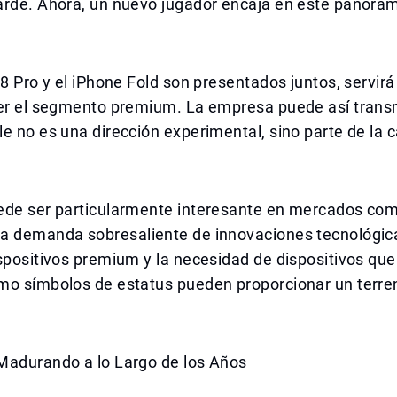
arde. Ahora, un nuevo jugador encaja en este panora
18 Pro y el iPhone Fold son presentados juntos, servir
cer el segmento premium. La empresa puede así transm
e no es una dirección experimental, sino parte de la 
ede ser particularmente interesante en mercados com
a demanda sobresaliente de innovaciones tecnológic
spositivos premium y la necesidad de dispositivos qu
mo símbolos de estatus pueden proporcionar un terren
Madurando a lo Largo de los Años