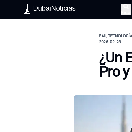
DubaiNoticias
Buscar
EAU, TECNOLOGÍA,
2026. 02. 23
¿Un E
Pro y