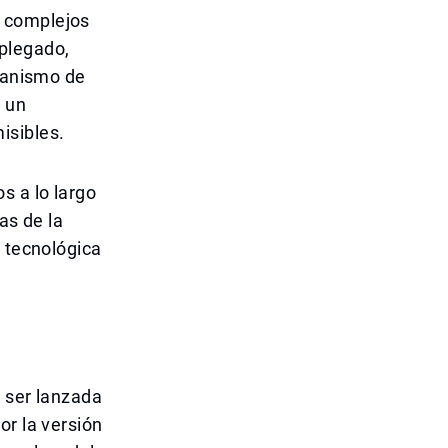
s complejos
 plegado,
ecanismo de
 un
isibles.
s a lo largo
as de la
n tecnológica
o ser lanzada
or la versión