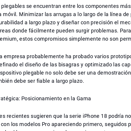
s plegables se encuentran entre los componentes má
a móvil. Minimizar las arrugas a lo largo de la línea de
urabilidad a largo plazo y diseñar con precisión el m
áreas donde fácilmente pueden surgir problemas. Para
premium, estos compromisos simplemente no son perm
 la empresa probablemente ha probado varios prototipo
refinado el diseño de las bisagras y optimizado las cap
dispositivo plegable no solo debe ser una demostració
mbién debe ser fiable a largo plazo.
ratégica: Posicionamiento en la Gama
s recientes sugieren que la serie iPhone 18 podría n
, con los modelos Pro apareciendo primero, seguidos p