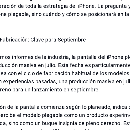
ración de toda la estrategia del iPhone. La pregunta y
ne plegable, sino cuándo y cómo se posicionará en la
abricación: Clave para Septiembre
imos informes de la industria, la pantalla del iPhone p
ducción masiva en julio. Esta fecha es particularment
nea con el ciclo de fabricación habitual de los modelos
 experiencias pasadas, una producción masiva en jul
erreno para un lanzamiento en septiembre.
ión de la pantalla comienza según lo planeado, indica 
ercibe el modelo plegable como un producto experim
ada, sino como un buque insignia de pleno derecho. Es