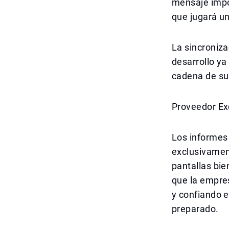
mensaje impor
que jugará un
La sincroniza
desarrollo ya
cadena de su
Proveedor Ex
Los informes 
exclusivamen
pantallas bie
que la empre
y confiando 
preparado.