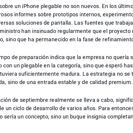
sobre un iPhone plegable no son nuevos. En los últim
osos informes sobre prototipos internos, experiment
versas soluciones de pantalla. Las fuentes que trabaja
ministro han insinuado regularmente que el proyecto 
o, sino que ha permanecido en la fase de refinamient
empo de preparación indica que la empresa no quería s
 con un plegable en la categoría, sino que esperó has
tuviera suficientemente madura. La estrategia no se 
da, sino de una entrada estable y de calidad premium.
ación de septiembre realmente se lleva a cabo, signific
e un ciclo de desarrollo de varios años. Para entonces
no sería un concepto, sino un buque insignia complet