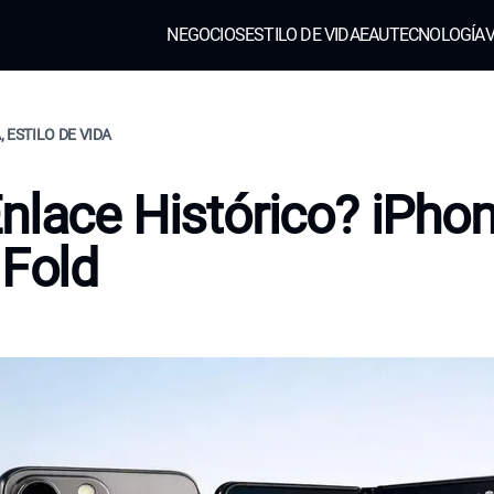
NEGOCIOS
ESTILO DE VIDA
EAU
TECNOLOGÍA
V
 ESTILO DE VIDA
nlace Histórico? iPho
 Fold