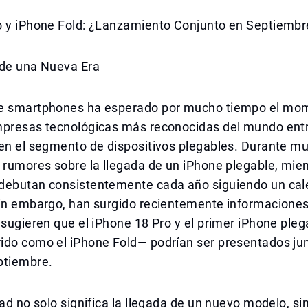
o y iPhone Fold: ¿Lanzamiento Conjunto en Septiembr
 de una Nueva Era
e smartphones ha esperado por mucho tiempo el mo
mpresas tecnológicas más reconocidas del mundo ent
 en el segmento de dispositivos plegables. Durante m
 rumores sobre la llegada de un iPhone plegable, mien
debutan consistentemente cada año siguiendo un cal
Sin embargo, han surgido recientemente informaciones
 sugieren que el iPhone 18 Pro y el primer iPhone ple
ido como el iPhone Fold— podrían ser presentados ju
ptiembre.
dad no solo significa la llegada de un nuevo modelo, s