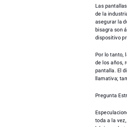
Las pantalla
de la industri
asegurar la d
bisagra son 
dispositivo 
Por lo tanto,
de los años, 
pantalla. El 
llamativa; ta
Pregunta Est
Especulacione
toda a la vez