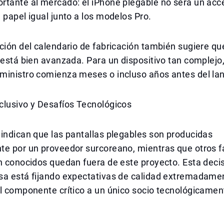
tante al mercado: el iPhone plegable no será un acce
 papel igual junto a los modelos Pro.
ción del calendario de fabricación también sugiere qu
 está bien avanzada. Para un dispositivo tan complejo,
ministro comienza meses o incluso años antes del la
clusivo y Desafíos Tecnológicos
indican que las pantallas plegables son producidas
te por un proveedor surcoreano, mientras que otros f
n conocidos quedan fuera de este proyecto. Esta decis
sa está fijando expectativas de calidad extremadamen
el componente crítico a un único socio tecnológicame