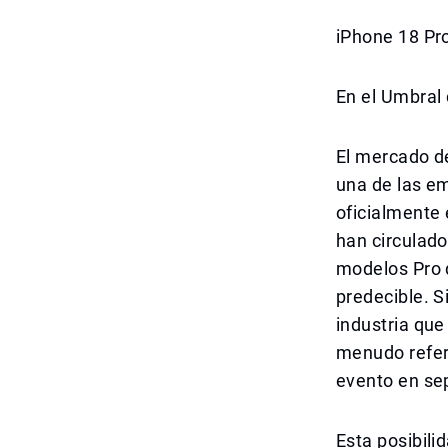
iPhone 18 Pr
En el Umbral
El mercado d
una de las e
oficialmente
han circulado
modelos Pro 
predecible. 
industria que
menudo refer
evento en se
Esta posibili