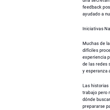
una secretari
feedback posi
ayudado a nu
Iniciativas N
Muchas de la
difíciles pr
experiencia p
de las redes 
y esperanza a
Las historia
trabajo pero 
dónde buscar
prepararse pa