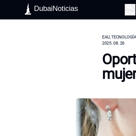
DubaiNoticias
Buscar
EAU, TECNOLOGÍA,
2025. 08. 26
Oport
mujer