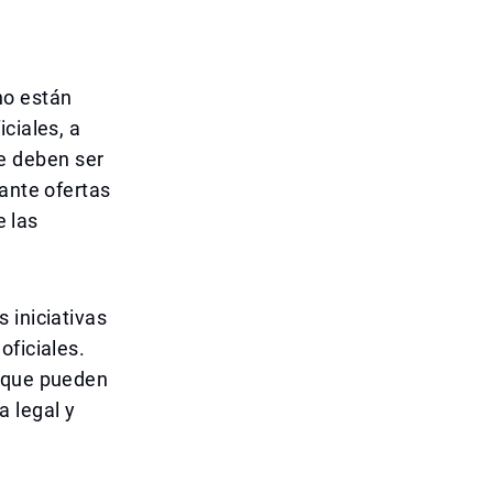
no están
ciales, a
e deben ser
 ante ofertas
e las
 iniciativas
oficiales.
s que pueden
 legal y