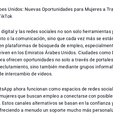
bes Unidos: Nuevas Oportunidades para Mujeres a Tr
TikTok
 digital y las redes sociales no son solo herramientas 
nto o la comunicación, sino que cada vez más se está
 en plataformas de búsqueda de empleo, especialment
viven en los Emiratos Árabes Unidos. Ciudades como 
ora ofrecen oportunidades no solo a través de portale
reclutamiento, sino también mediante grupos informal
de intercambio de videos.
tsApp ahora funcionan como espacios de redes socia
 mujeres que buscan empleo a conectarse con posible
Estos canales alternativos se basan en la confianza y
 ofreciendo a menudo un soporte mucho más personali