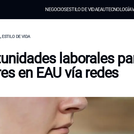
NEGOCIOS
ESTILO DE VIDA
EAU
TECNOLOGÍA
V
 ESTILO DE VIDA
unidades laborales pa
es en EAU vía redes