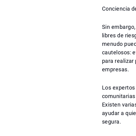
Conciencia d
Sin embargo,
libres de rie
menudo puede
cautelosos: e
para realizar 
empresas.
Los expertos 
comunitarias 
Existen vari
ayudar a qui
segura.