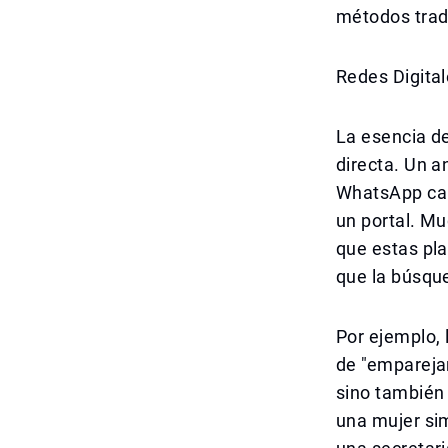
métodos trad
Redes Digita
La esencia de
directa. Un 
WhatsApp capt
un portal. M
que estas pla
que la búsqu
Por ejemplo,
de "empareja
sino también 
una mujer si