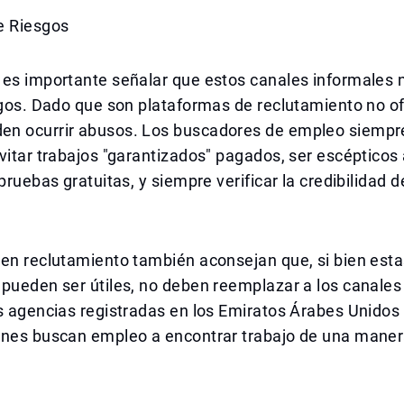
e Riesgos
 es importante señalar que estos canales informales 
sgos. Dado que son plataformas de reclutamiento no ofi
n ocurrir abusos. Los buscadores de empleo siempr
vitar trabajos "garantizados" pagados, ser escépticos
pruebas gratuitas, y siempre verificar la credibilidad d
en reclutamiento también aconsejan que, si bien estas
pueden ser útiles, no deben reemplazar a los canales 
as agencias registradas en los Emiratos Árabes Unido
enes buscan empleo a encontrar trabajo de una manera