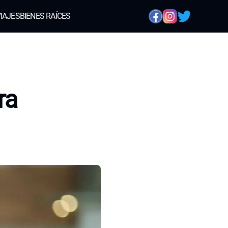
IAJES
BIENES RAÍCES
ra