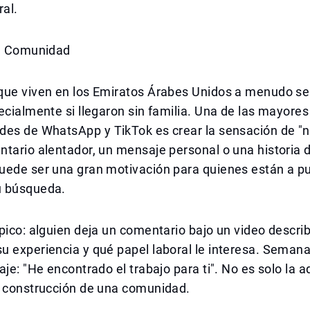
ral.
la Comunidad
que viven en los Emiratos Árabes Unidos a menudo se
ecialmente si llegaron sin familia. Una de las mayores
es de WhatsApp y TikTok es crear la sensación de "no
tario alentador, un mensaje personal o una historia d
uede ser una gran motivación para quienes están a p
u búsqueda.
pico: alguien deja un comentario bajo un video descri
u experiencia y qué papel laboral le interesa. Seman
aje: "He encontrado el trabajo para ti". No es solo la a
a construcción de una comunidad.