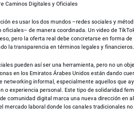
tre Caminos Digitales y Oficiales
ución es usar los dos mundos –redes sociales y méto
o oficiales– de manera coordinada. Un video de TikTo
oceso, pero la oferta real debe concretarse en forma de
ando la transparencia en términos legales y financieros
iales pueden así ser una herramienta, pero no un obj
onas en los Emiratos Árabes Unidos están dando cuen
te networking informal, especialmente aquellos que a
n o experiencia personal. Este tipo de solidaridad fe
 de comunidad digital marca una nueva dirección en a
l mercado laboral donde los canales tradicionales no