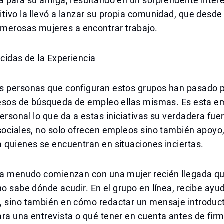
a para su amiga, resultando en un sorprendente interé
tivo la llevó a lanzar su propia comunidad, que desd
merosas mujeres a encontrar trabajo.
acidas de la Experiencia
s personas que configuran estos grupos han pasado p
ocesos de búsqueda de empleo ellas mismas. Es esta e
ersonal lo que da a estas iniciativas su verdadera fue
sociales, no solo ofrecen empleos sino también apoyo,
 quienes se encuentran en situaciones inciertas.
s a menudo comienzan con una mujer recién llegada q
no sabe dónde acudir. En el grupo en línea, recibe ayu
, sino también en cómo redactar un mensaje introduct
ra una entrevista o qué tener en cuenta antes de fir