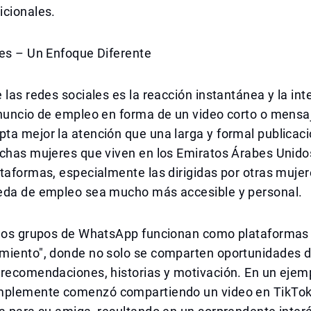
icionales.
les – Un Enfoque Diferente
 las redes sociales es la reacción instantánea y la int
anuncio de empleo en forma de un video corto o mensa
a mejor la atención que una larga y formal publicaci
uchas mujeres que viven en los Emiratos Árabes Unid
taformas, especialmente las dirigidas por otras muje
eda de empleo sea mucho más accesible y personal.
 los grupos de WhatsApp funcionan como plataformas
miento", donde no solo se comparten oportunidades 
recomendaciones, historias y motivación. En un ejemp
mplemente comenzó compartiendo un video en TikTo