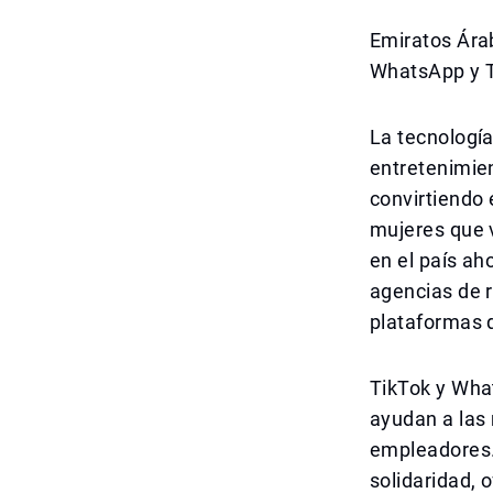
Emiratos Ára
WhatsApp y 
La tecnología
entretenimie
convirtiendo
mujeres que 
en el país ah
agencias de 
plataformas 
TikTok y Wha
ayudan a las
empleadores. 
solidaridad,