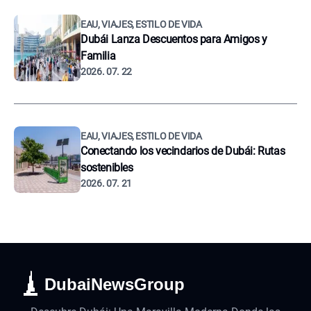
EAU, VIAJES, ESTILO DE VIDA
Dubái Lanza Descuentos para Amigos y
Familia
2026. 07. 22
EAU, VIAJES, ESTILO DE VIDA
Conectando los vecindarios de Dubái: Rutas
sostenibles
2026. 07. 21
DubaiNewsGroup