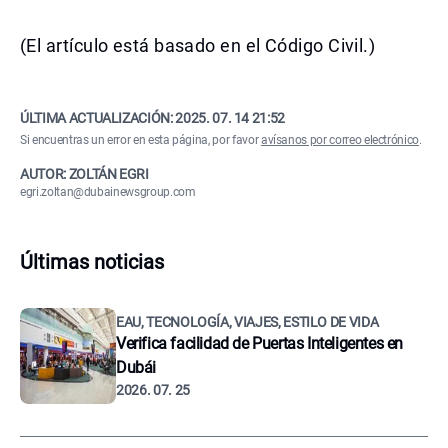
(El artículo está basado en el Código Civil.)
ÚLTIMA ACTUALIZACIÓN:
2025. 07. 14 21:52
Si encuentras un error en esta página, por favor
avísanos por correo electrónico
.
AUTOR: ZOLTÁN EGRI
egri.zoltan@dubainewsgroup.com
Últimas noticias
EAU, TECNOLOGÍA, VIAJES, ESTILO DE VIDA
Verifica facilidad de Puertas Inteligentes en
Dubái
2026. 07. 25