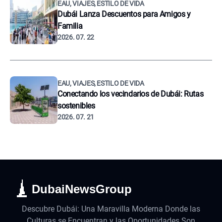
EAU, VIAJES, ESTILO DE VIDA
Dubái Lanza Descuentos para Amigos y
Familia
2026. 07. 22
EAU, VIAJES, ESTILO DE VIDA
Conectando los vecindarios de Dubái: Rutas
sostenibles
2026. 07. 21
DubaiNewsGroup
Descubre Dubái: Una Maravilla Moderna Donde las
Culturas se Encuentran y las Oportunidades Son