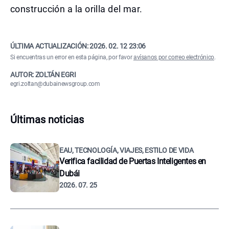
construcción a la orilla del mar.
ÚLTIMA ACTUALIZACIÓN:
2026. 02. 12 23:06
Si encuentras un error en esta página, por favor
avísanos por correo electrónico
.
AUTOR: ZOLTÁN EGRI
egri.zoltan@dubainewsgroup.com
Últimas noticias
EAU, TECNOLOGÍA, VIAJES, ESTILO DE VIDA
Verifica facilidad de Puertas Inteligentes en
Dubái
2026. 07. 25