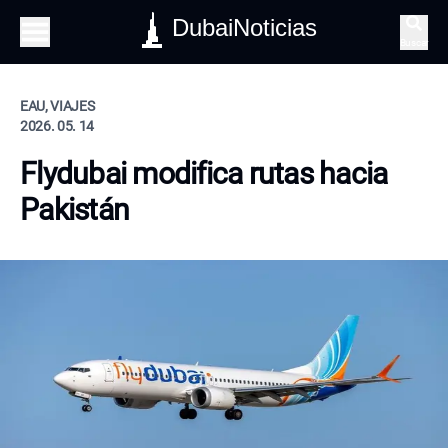
DubaiNoticias
Buscar
EAU, VIAJES
2026. 05. 14
Flydubai modifica rutas hacia
Pakistán