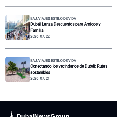
EAU, VIAJES, ESTILO DE VIDA
Dubái Lanza Descuentos para Amigos y
Familia
2026. 07. 22
EAU, VIAJES, ESTILO DE VIDA
Conectando los vecindarios de Dubái: Rutas
sostenibles
2026. 07. 21
DubaiNewsGroup