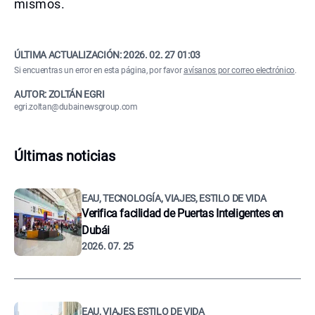
mismos.
ÚLTIMA ACTUALIZACIÓN:
2026. 02. 27 01:03
Si encuentras un error en esta página, por favor
avísanos por correo electrónico
.
AUTOR: ZOLTÁN EGRI
egri.zoltan@dubainewsgroup.com
Últimas noticias
EAU, TECNOLOGÍA, VIAJES, ESTILO DE VIDA
Verifica facilidad de Puertas Inteligentes en
Dubái
2026. 07. 25
EAU, VIAJES, ESTILO DE VIDA