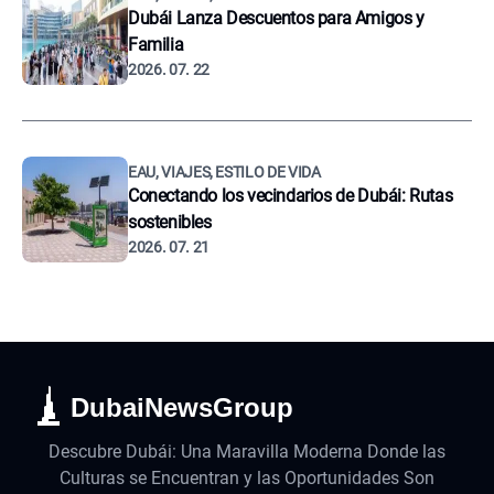
Dubái Lanza Descuentos para Amigos y
Familia
2026. 07. 22
EAU, VIAJES, ESTILO DE VIDA
Conectando los vecindarios de Dubái: Rutas
sostenibles
2026. 07. 21
DubaiNewsGroup
Descubre Dubái: Una Maravilla Moderna Donde las
Culturas se Encuentran y las Oportunidades Son