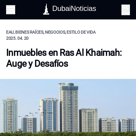
DubaiNoticias
Buscar
EAU, BIENES RAÍCES, NEGOCIOS, ESTILO DE VIDA
2025. 04. 20
Inmuebles en Ras Al Khaimah:
Auge y Desafíos