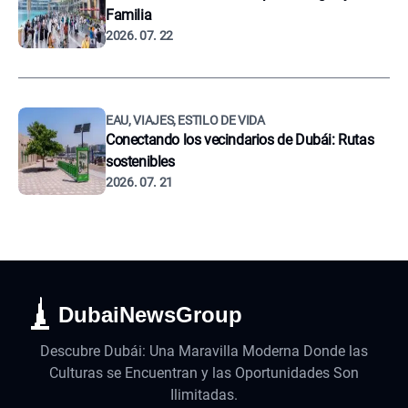
Familia
2026. 07. 22
EAU, VIAJES, ESTILO DE VIDA
Conectando los vecindarios de Dubái: Rutas
sostenibles
2026. 07. 21
DubaiNewsGroup
Descubre Dubái: Una Maravilla Moderna Donde las
Culturas se Encuentran y las Oportunidades Son
Ilimitadas.