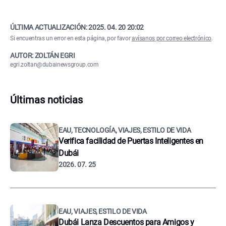
ÚLTIMA ACTUALIZACIÓN:
2025. 04. 20 20:02
Si encuentras un error en esta página, por favor
avísanos por correo electrónico
.
AUTOR: ZOLTÁN EGRI
egri.zoltan@dubainewsgroup.com
Últimas noticias
EAU, TECNOLOGÍA, VIAJES, ESTILO DE VIDA
Verifica facilidad de Puertas Inteligentes en
Dubái
2026. 07. 25
EAU, VIAJES, ESTILO DE VIDA
Dubái Lanza Descuentos para Amigos y