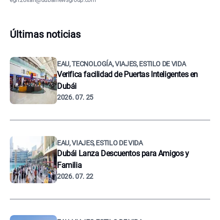
egri.zoltan@dubainewsgroup.com
Últimas noticias
EAU, TECNOLOGÍA, VIAJES, ESTILO DE VIDA
Verifica facilidad de Puertas Inteligentes en
Dubái
2026. 07. 25
EAU, VIAJES, ESTILO DE VIDA
Dubái Lanza Descuentos para Amigos y
Familia
2026. 07. 22