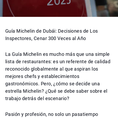
Guía Michelin de Dubái: Decisiones de Los
Inspectores, Cenar 300 Veces al Año
La Guía Michelin es mucho más que una simple
lista de restaurantes: es un referente de calidad
reconocido globalmente al que aspiran los
mejores chefs y establecimientos
gastronómicos. Pero, ¿cómo se decide una
estrella Michelin? ¿Qué se debe saber sobre el
trabajo detrás del escenario?
Pasión y profesión, no solo un pasatiempo