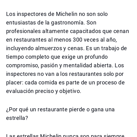
Los inspectores de Michelin no son solo
entusiastas de la gastronomía. Son
profesionales altamente capacitados que cenan
en restaurantes al menos 300 veces al año,
incluyendo almuerzos y cenas. Es un trabajo de
tiempo completo que exige un profundo
compromiso, pasión y mentalidad abierta. Los
inspectores no van a los restaurantes solo por
placer: cada comida es parte de un proceso de
evaluación preciso y objetivo.
¿Por qué un restaurante pierde o gana una
estrella?
Las estrellas Michelin nunca son para siempre.