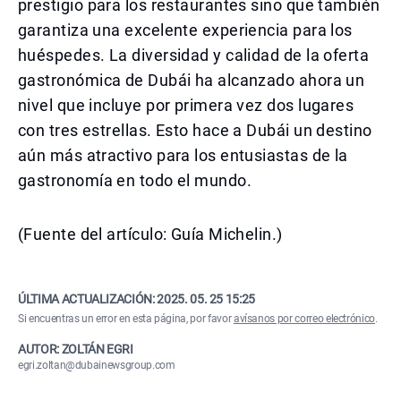
prestigio para los restaurantes sino que también
garantiza una excelente experiencia para los
huéspedes. La diversidad y calidad de la oferta
gastronómica de Dubái ha alcanzado ahora un
nivel que incluye por primera vez dos lugares
con tres estrellas. Esto hace a Dubái un destino
aún más atractivo para los entusiastas de la
gastronomía en todo el mundo.
(Fuente del artículo: Guía Michelin.)
ÚLTIMA ACTUALIZACIÓN:
2025. 05. 25 15:25
Si encuentras un error en esta página, por favor
avísanos por correo electrónico
.
AUTOR: ZOLTÁN EGRI
egri.zoltan@dubainewsgroup.com