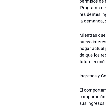
permisos de r
'Programa de
residentes in
la demanda, 
Mientras que
nuevo interé
hogar actual
de que los re
futuro económ
Ingresos y C
El comportam
comparación 
sus ingresos