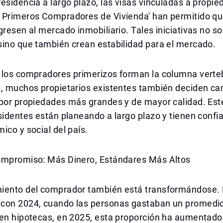
esidencia a largo plazo, las visas vinculadas a propie
 Primeros Compradores de Vivienda' han permitido qu
gresen al mercado inmobiliario. Tales iniciativas no 
sino que también crean estabilidad para el mercado.
 los compradores primerizos forman la columna verteb
s, muchos propietarios existentes también deciden ca
 por propiedades más grandes y de mayor calidad. Est
sidentes están planeando a largo plazo y tienen confi
ico y social del país.
ompromiso: Más Dinero, Estándares Más Altos
iento del comprador también está transformándose.
con 2024, cuando las personas gastaban un promedio
 en hipotecas, en 2025, esta proporción ha aumentado