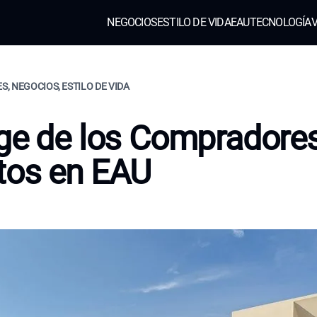
NEGOCIOS
ESTILO DE VIDA
EAU
TECNOLOGÍA
V
ES, NEGOCIOS, ESTILO DE VIDA
ge de los Compradore
tos en EAU