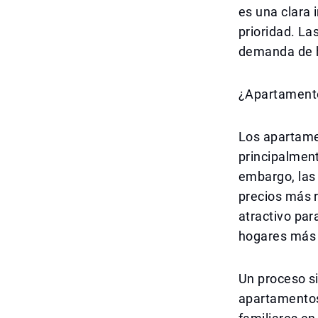
es una clara 
prioridad. L
demanda de h
¿Apartamento
Los apartame
principalment
embargo, las
precios más 
atractivo par
hogares más 
Un proceso s
apartamentos