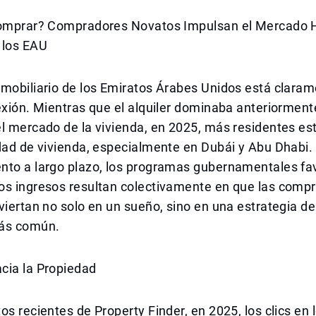
Comprar? Compradores Novatos Impulsan el Mercado H
 los EAU
nmobiliario de los Emiratos Árabes Unidos está clara
exión. Mientras que el alquiler dominaba anteriorment
el mercado de la vivienda, en 2025, más residentes e
dad de vivienda, especialmente en Dubái y Abu Dhabi.
nto a largo plazo, los programas gubernamentales fav
os ingresos resultan colectivamente en que las comp
viertan no solo en un sueño, sino en una estrategia de 
más común.
cia la Propiedad
os recientes de Property Finder, en 2025, los clics en l