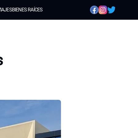
IAJES
BIENES RAÍCES
s