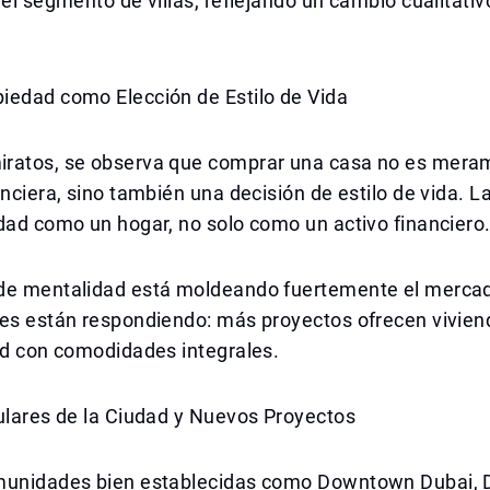
 el segmento de villas, reflejando un cambio cualitativ
iedad como Elección de Estilo de Vida
ratos, se observa que comprar una casa no es mera
anciera, sino también una decisión de estilo de vida. 
dad como un hogar, no solo como un activo financiero
de mentalidad está moldeando fuertemente el mercado
es están respondiendo: más proyectos ofrecen viviend
ad con comodidades integrales.
ulares de la Ciudad y Nuevos Proyectos
munidades bien establecidas como Downtown Dubai, 