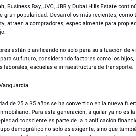
, Business Bay, JVC, JBR y Dubai Hills Estate contin
e gran popularidad. Desarrollos más recientes, como 
ity, atraen a compradores, especialmente para propie
jo.
es están planificando no solo para su situación de vi
para su futuro, considerando factores como los hijos,
 laborales, escuelas e infraestructura de transporte.
 Vanguardia
dad de 25 a 35 años se ha convertido en la nueva fue
nmobiliario. Para esta generación, alquilar ya no es l
ropiedad consciente es parte de la planificación financi
rupo demográfico no solo es exigente, sino que tambi