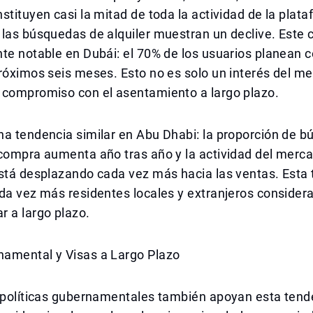
stituyen casi la mitad de toda la actividad de la plata
 las búsquedas de alquiler muestran un declive. Este
te notable en Dubái: el 70% de los usuarios planean 
róximos seis meses. Esto no es solo un interés del me
 compromiso con el asentamiento a largo plazo.
na tendencia similar en Abu Dhabi: la proporción de 
compra aumenta año tras año y la actividad del merca
está desplazando cada vez más hacia las ventas. Esta
da vez más residentes locales y extranjeros consider
 a largo plazo.
amental y Visas a Largo Plazo
s políticas gubernamentales también apoyan esta tend