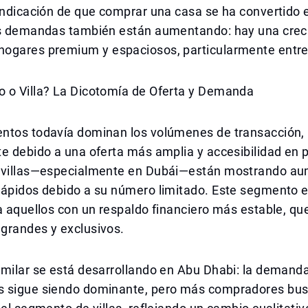
indicación de que comprar una casa se ha convertido 
as demandas también están aumentando: hay una crec
ogares premium y espaciosos, particularmente entre 
 o Villa? La Dicotomía de Oferta y Demanda
ntos todavía dominan los volúmenes de transacción,
e debido a una oferta más amplia y accesibilidad en p
 villas—especialmente en Dubái—están mostrando a
rápidos debido a su número limitado. Este segmento 
a aquellos con un respaldo financiero más estable, q
grandes y exclusivos.
imilar se está desarrollando en Abu Dhabi: la demand
 sigue siendo dominante, pero más compradores bu