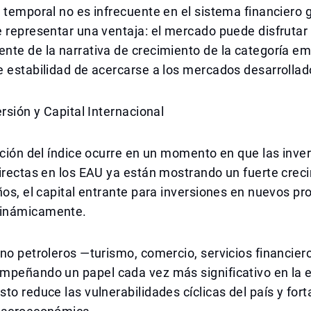
 temporal no es infrecuente en el sistema financiero g
 representar una ventaja: el mercado puede disfrutar
te de la narrativa de crecimiento de la categoría em
 estabilidad de acercarse a los mercados desarrollad
ersión y Capital Internacional
ación del índice ocurre en un momento en que las inve
irectas en los EAU ya están mostrando un fuerte crec
ños, el capital entrante para inversiones en nuevos pr
inámicamente.
no petroleros —turismo, comercio, servicios financier
mpeñando un papel cada vez más significativo en la e
to reduce las vulnerabilidades cíclicas del país y fort