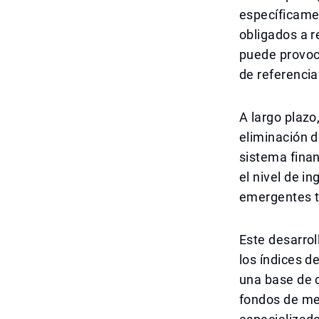
específicame
obligados a r
puede provoca
de referencia
A largo plazo
eliminación d
sistema financ
el nivel de i
emergentes t
Este desarrol
los índices d
una base de 
fondos de me