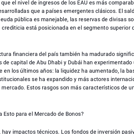
a que el nivel de ingresos de los EAU es más comparab
sarrolladas que a países emergentes clásicos. El sal
 deuda pública es manejable, las reservas de divisas s
ón crediticia está posicionada en el segmento superior
ctura financiera del país también ha madurado signifi
 de capital de Abu Dhabi y Dubái han experimentado 
 en los últimos años: la liquidez ha aumentado, la ba
stitucionales se ha expandido y más actores internac
l mercado. Estos rasgos son más característicos de 
ca Esto para el Mercado de Bonos?
, hay impactos técnicos. Los fondos de inversión pasi