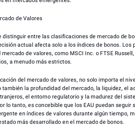
os en mercados emergentes.
rcado de Valores
 distinguir entre las clasificaciones de mercado de b
ecisión actual afecta solo a los índices de bonos. Los
l mercado de valores, como MSCI Inc. o FTSE Russell, 
rios, a menudo más estrictos.
ficación del mercado de valores, no solo importa el niv
o también la profundidad del mercado, la liquidez, el 
tranjeros, el entorno regulatorio y la madurez del sis
Por lo tanto, es concebible que los EAU puedan seguir 
gente en índices de valores durante algún tiempo, m
 estado más desarrollado en el mercado de bonos.