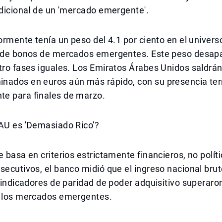
adicional de un 'mercado emergente'.
iormente tenía un peso del 4.1 por ciento en el univers
o de bonos de mercados emergentes. Este peso desapa
tro fases iguales. Los Emiratos Árabes Unidos saldrán
nados en euros aún más rápido, con su presencia te
e para finales de marzo.
EAU es 'Demasiado Rico'?
e basa en criterios estrictamente financieros, no polít
secutivos, el banco midió que el ingreso nacional brut
s indicadores de paridad de poder adquisitivo superaro
a los mercados emergentes.