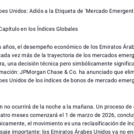
bes Unidos: Adiós a la Etiqueta de 'Mercado Emergent
apítulo en los Índices Globales
os años, el desempeño económico de los Emiratos Ára
cada vez más de la trayectoria de los mercados emer
ra, una decisión técnica pero simbólicamente signific
rmación: JPMorgan Chase & Co. ha anunciado que elim
bes Unidos de los índices de bonos de mercado emer
n no ocurrirá de la noche a la mañana. Un proceso de
uatro meses comenzará el 1 de marzo de 2026, conclu
nicamente, el movimiento es una reclasificación de ín
saje importante: los Emiratos Árabes Unidos ya no en