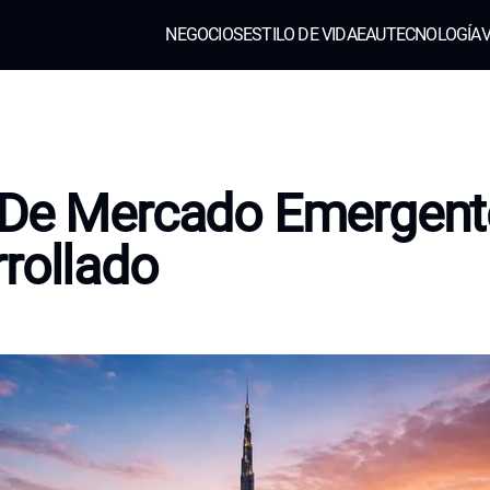
NEGOCIOS
ESTILO DE VIDA
EAU
TECNOLOGÍA
V
 De Mercado Emergent
rollado