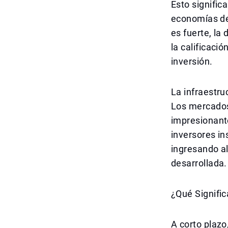
Esto signific
economías de
es fuerte, la
la calificaci
inversión.
La infraestru
Los mercados
impresionante
inversores in
ingresando a
desarrollada.
¿Qué Signifi
A corto plazo