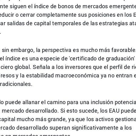
nte siguen el índice de bonos de mercados emergent
educir o cerrar completamente sus posiciones en los 
r salidas de capital temporales de las estrategias at
.
, sin embargo, la perspectiva es mucho más favorable
el índice es una especie de 'certificado de graduación'
iero global. Señala a los inversores que el perfil de ri
ngresos y la estabilidad macroeconómica ya no entran 
radicionales.
lo puede allanar el camino para una inclusión potencia
e mercado desarrollado. Si esto sucede, los EAU pued
capital mucho más grande, ya que los activos gestion
rcado desarrollado superan significativamente a los