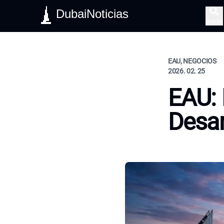
DubaiNoticias
Buscar
EAU, NEGOCIOS
2026. 02. 25
EAU:
Desar