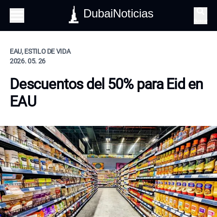
DubaiNoticias
Buscar
EAU, ESTILO DE VIDA
2026. 05. 26
Descuentos del 50% para Eid en
EAU