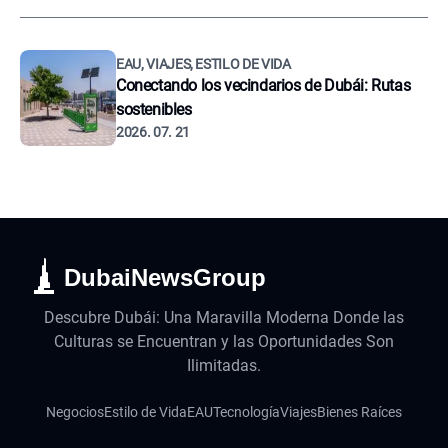
EAU, VIAJES, ESTILO DE VIDA
Conectando los vecindarios de Dubái: Rutas
sostenibles
2026. 07. 21
DubaiNewsGroup
Descubre Dubái: Una Maravilla Moderna Donde las
Culturas se Encuentran y las Oportunidades Son
Ilimitadas.
Negocios
Estilo de Vida
EAU
Tecnología
Viajes
Bienes Raíces