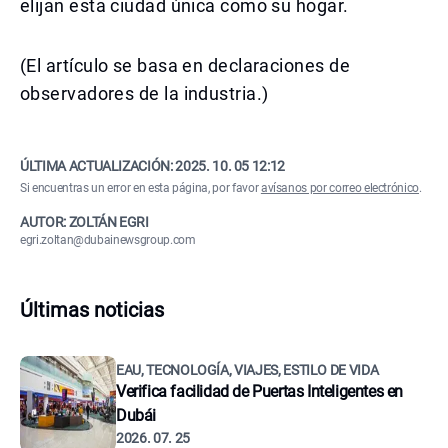
elijan esta ciudad única como su hogar.
(El artículo se basa en declaraciones de
observadores de la industria.)
ÚLTIMA ACTUALIZACIÓN:
2025. 10. 05 12:12
Si encuentras un error en esta página, por favor
avísanos por correo electrónico
.
AUTOR: ZOLTÁN EGRI
egri.zoltan@dubainewsgroup.com
Últimas noticias
EAU, TECNOLOGÍA, VIAJES, ESTILO DE VIDA
Verifica facilidad de Puertas Inteligentes en
Dubái
2026. 07. 25