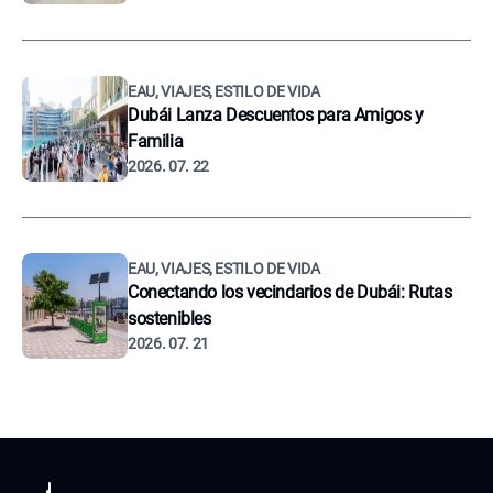
EAU, VIAJES, ESTILO DE VIDA
Dubái Lanza Descuentos para Amigos y
Familia
2026. 07. 22
EAU, VIAJES, ESTILO DE VIDA
Conectando los vecindarios de Dubái: Rutas
sostenibles
2026. 07. 21