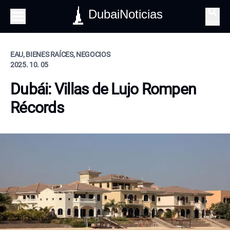
DubaiNoticias
Buscar
EAU, BIENES RAÍCES, NEGOCIOS
2025. 10. 05
Dubái: Villas de Lujo Rompen
Récords