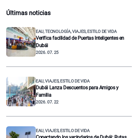
Últimas noticias
EAU, TECNOLOGÍA, VIAJES, ESTILO DE VIDA
Verifica facilidad de Puertas Inteligentes en
Dubái
2026. 07. 25
EAU, VIAJES, ESTILO DE VIDA
Dubái Lanza Descuentos para Amigos y
Familia
2026. 07. 22
EAU, VIAJES, ESTILO DE VIDA
Conectando los vecindarios de Dubái: Rutas