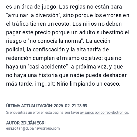
es un área de juego. Las reglas no están para
"arruinar la diversión", sino porque los errores en
el tráfico tienen un costo. Los niños no deben
pagar este precio porque un adulto subestimó el
riesgo o "no conocía la norma". La acción
policial, la confiscación y la alta tarifa de
redención cumplen el mismo objetivo: que no
haya un "casi accidente" la próxima vez, y que
no haya una historia que nadie pueda deshacer
más tarde. img_alt: Niño limpiando un casco.
ÚLTIMA ACTUALIZACIÓN:
2026. 02. 21 23:59
Si encuentras un error en esta página, por favor
avísanos por correo electrónico
.
AUTOR: ZOLTÁN EGRI
egri.zoltan@dubainewsgroup.com