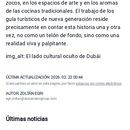
zocos, en los espacios de arte y en los aromas
de las cocinas tradicionales. El trabajo de los
guía turísticos de nueva generación reside
precisamente en contar esta historia una y otra
vez, no como un telón de fondo, sino como una
realidad viva y palpitante.
img_alt: El lado cultural oculto de Dubái
ÚLTIMA ACTUALIZACIÓN:
2026. 02. 22 00:44
Si encuentras un error en esta página, por favor
avísanos por correo electrónico
.
AUTOR: ZOLTÁN EGRI
egri.zoltan@dubainewsgroup.com
Últimas noticias