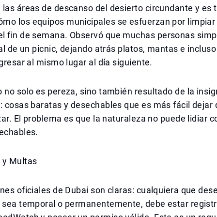
las áreas de descanso del desierto circundante y es 
mo los equipos municipales se esfuerzan por limpiar 
l fin de semana. Observó que muchas personas sim
nal de un picnic, dejando atrás platos, mantas e incluso
egresar al mismo lugar al día siguiente.
 no solo es pereza, sino también resultado de la insig
: cosas baratas y desechables que es más fácil dejar 
izar. El problema es que la naturaleza no puede lidiar 
sechables.
 y Multas
nes oficiales de Dubai son claras: cualquiera que des
a sea temporal o permanentemente, debe estar registr