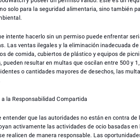
odWatch y poseer un permiso válido. Este es un requi
o solo para la seguridad alimentaria, sino también pa
mbiental.
e intente hacerlo sin un permiso puede enfrentar ser
. Las ventas ilegales y la eliminación inadecuada de
tos de comida, cubiertos de plástico y equipos de picni
 pueden resultar en multas que oscilan entre 500 y 1
ncidentes o cantidades mayores de desechos, las mult
.
 a la Responsabilidad Compartida
 entender que las autoridades no están en contra de l
oyan activamente las actividades de ocio basadas en 
se realicen de manera responsable. Las oportunidade