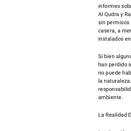
informes sobr
Al Qudra y R
sin permisos 
casera, a me
instalados en
Si bien algun
han perdido s
no puede hab
la naturaleza
responsabilid
ambiente.
La Realidad 