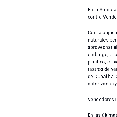
En la Sombra
contra Vende
Con la bajad
naturales per
aprovechar el
embargo, el p
plástico, cu
rastros de ve
de Dubai ha l
autorizadas y
Vendedores Il
En las última