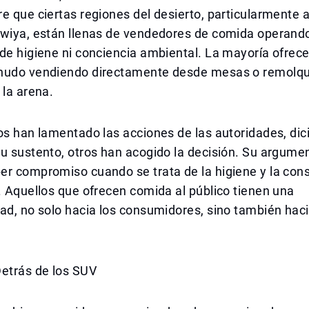
e que ciertas regiones del desierto, particularmente 
awiya, están llenas de vendedores de comida operand
de higiene ni conciencia ambiental. La mayoría ofrec
nudo vendiendo directamente desde mesas o remolq
 la arena.
os han lamentado las acciones de las autoridades, di
u sustento, otros han acogido la decisión. Su argume
er compromiso cuando se trata de la higiene y la con
. Aquellos que ofrecen comida al público tienen una
ad, no solo hacia los consumidores, sino también hac
Detrás de los SUV