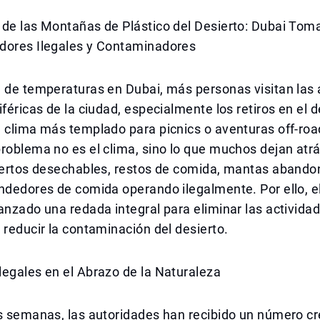
 de las Montañas de Plástico del Desierto: Dubai To
dores Ilegales y Contaminadores
a de temperaturas en Dubai, más personas visitan las
iféricas de la ciudad, especialmente los retiros en el d
 clima más templado para picnics o aventuras off-roa
roblema no es el clima, sino lo que muchos dejan atrá
biertos desechables, restos de comida, mantas abando
ndedores de comida operando ilegalmente. Por ello, e
anzado una redada integral para eliminar las activida
 reducir la contaminación del desierto.
egales en el Abrazo de la Naturaleza
s semanas, las autoridades han recibido un número cr