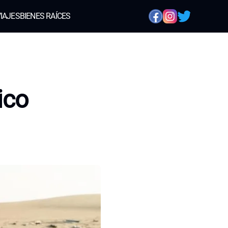
IAJES
BIENES RAÍCES
ico