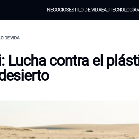
NEGOCIOS
ESTILO DE VIDA
EAU
TECNOLOGÍA
V
LO DE VIDA
: Lucha contra el plást
 desierto