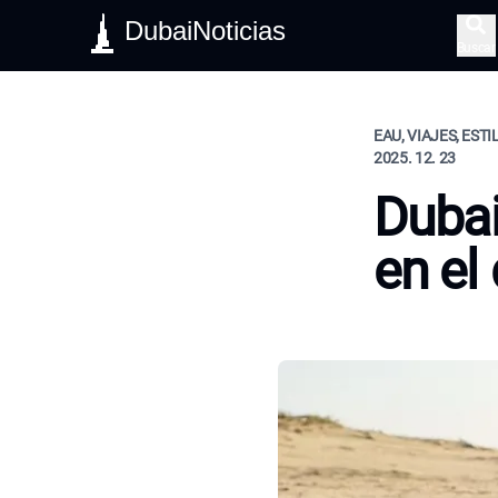
DubaiNoticias
Buscar
EAU, VIAJES, ESTI
2025. 12. 23
Dubai
en el