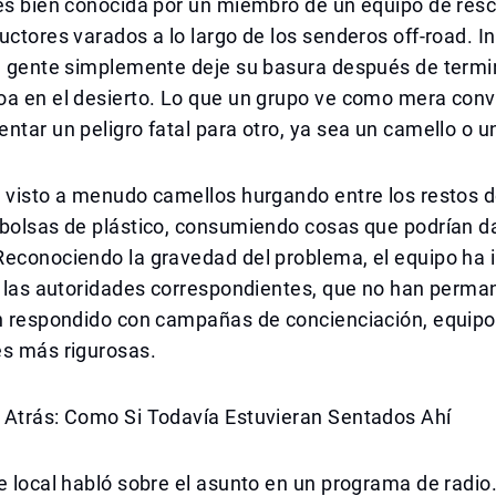
 es bien conocida por un miembro de un equipo de res
uctores varados a lo largo de los senderos off-road. 
a gente simplemente deje su basura después de termin
oa en el desierto. Lo que un grupo ve como mera con
ntar un peligro fatal para otro, ya sea un camello o u
n visto a menudo camellos hurgando entre los restos 
 bolsas de plástico, consumiendo cosas que podrían d
Reconociendo la gravedad del problema, el equipo ha
a las autoridades correspondientes, que no han perma
an respondido con campañas de concienciación, equipo
es más rigurosas.
 Atrás: Como Si Todavía Estuvieran Sentados Ahí
e local habló sobre el asunto en un programa de radio.