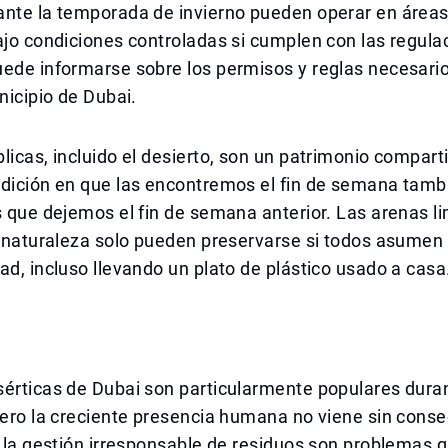
ante la temporada de invierno pueden operar en áreas
ajo condiciones controladas si cumplen con las regula
ede informarse sobre los permisos y reglas necesarios
unicipio de Dubai.
licas, incluido el desierto, son un patrimonio compart
ndición en que las encontremos el fin de semana tam
s que dejemos el fin de semana anterior. Las arenas li
a naturaleza solo pueden preservarse si todos asumen
ad, incluso llevando un plato de plástico usado a casa
sérticas de Dubai son particularmente populares dura
pero la creciente presencia humana no viene sin cons
y la gestión irresponsable de residuos son problemas 