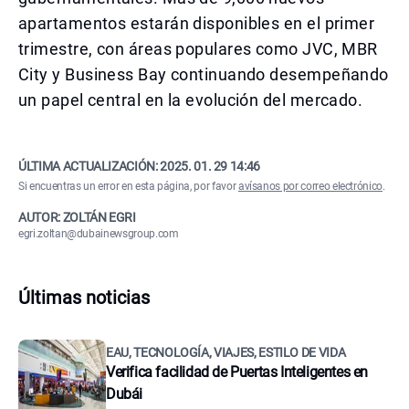
apartamentos estarán disponibles en el primer
trimestre, con áreas populares como JVC, MBR
City y Business Bay continuando desempeñando
un papel central en la evolución del mercado.
ÚLTIMA ACTUALIZACIÓN:
2025. 01. 29 14:46
Si encuentras un error en esta página, por favor
avísanos por correo electrónico
.
AUTOR: ZOLTÁN EGRI
egri.zoltan@dubainewsgroup.com
Últimas noticias
EAU, TECNOLOGÍA, VIAJES, ESTILO DE VIDA
Verifica facilidad de Puertas Inteligentes en
Dubái