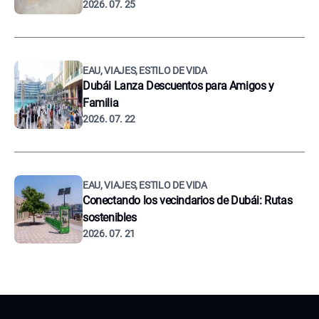
2026. 07. 25
EAU, VIAJES, ESTILO DE VIDA
Dubái Lanza Descuentos para Amigos y
Familia
2026. 07. 22
EAU, VIAJES, ESTILO DE VIDA
Conectando los vecindarios de Dubái: Rutas
sostenibles
2026. 07. 21