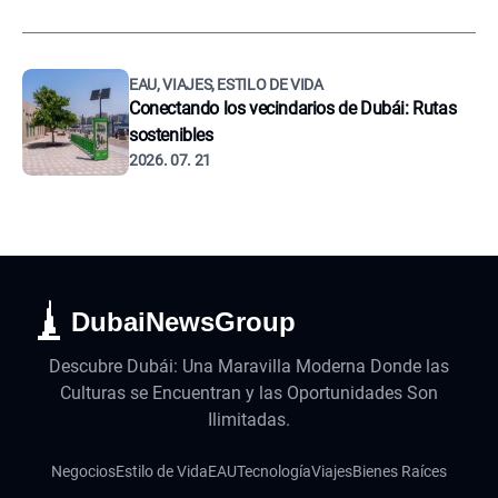
EAU, VIAJES, ESTILO DE VIDA
Conectando los vecindarios de Dubái: Rutas
sostenibles
2026. 07. 21
DubaiNewsGroup
Descubre Dubái: Una Maravilla Moderna Donde las
Culturas se Encuentran y las Oportunidades Son
Ilimitadas.
Negocios
Estilo de Vida
EAU
Tecnología
Viajes
Bienes Raíces