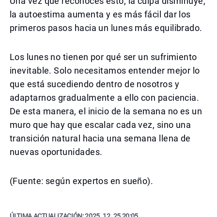
Una vez que reconoces esto, la culpa disminuye,
la autoestima aumenta y es más fácil dar los
primeros pasos hacia un lunes más equilibrado.
Los lunes no tienen por qué ser un sufrimiento
inevitable. Solo necesitamos entender mejor lo
que está sucediendo dentro de nosotros y
adaptarnos gradualmente a ello con paciencia.
De esta manera, el inicio de la semana no es un
muro que hay que escalar cada vez, sino una
transición natural hacia una semana llena de
nuevas oportunidades.
(Fuente: según expertos en sueño).
ÚLTIMA ACTUALIZACIÓN:
2025. 12. 25 20:05