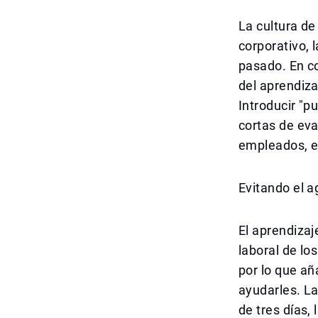
La cultura de
corporativo, 
pasado. En co
del aprendiza
Introducir "p
cortas de eva
empleados, e
Evitando el a
El aprendizaj
laboral de lo
por lo que añ
ayudarles. La
de tres días,