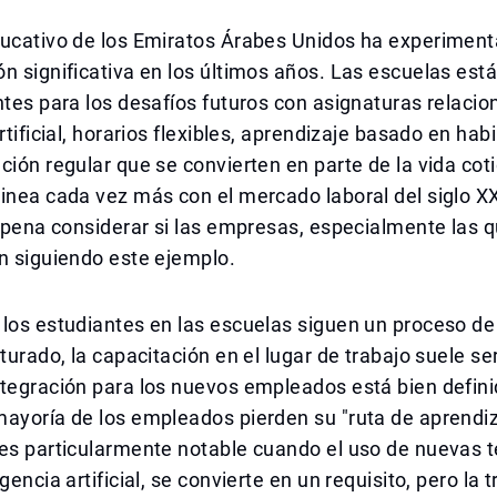
ducativo de los Emiratos Árabes Unidos ha experimen
n significativa en los últimos años. Las escuelas es
ntes para los desafíos futuros con asignaturas relacio
rtificial, horarios flexibles, aprendizaje basado en hab
ción regular que se convierten en parte de la vida cot
inea cada vez más con el mercado laboral del siglo XXI
a pena considerar si las empresas, especialmente las 
n siguiendo este ejemplo.
los estudiantes en las escuelas siguen un proceso de
turado, la capacitación en el lugar de trabajo suele ser
tegración para los nuevos empleados está bien defini
ayoría de los empleados pierden su "ruta de aprendiz
es particularmente notable cuando el uso de nuevas t
gencia artificial, se convierte en un requisito, pero la 