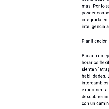
más. Por lo t
poseer conoc
integrarla en
inteligencia a
Planificación
Basado en eje
horarios flex
sienten "atra
habilidades. 
intercambios 
experimental
descubrieran
con un camino