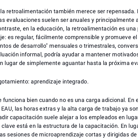
 la retroalimentación también merece ser repensada. 
las evaluaciones suelen ser anuales y principalmente a
ntraste, en la educación, la retroalimentación es una 
je: es regular, fácilmente comprensible y promueve el
untos de desarrollo" mensuales o trimestrales, conver
luación informal, podría ayudar a mantener motivados
n lugar de simplemente aguantar hasta la próxima ev
gotamiento: aprendizaje integrado.
e funciona bien cuando no es una carga adicional. En
s EAU, las horas extras y la alta carga de trabajo ya s
adir capacitación suele alejar a los empleados en luga
 clave está en la estructura de la capacitación. En luga
 las sesiones de microaprendizaje cortas y dirigidas d