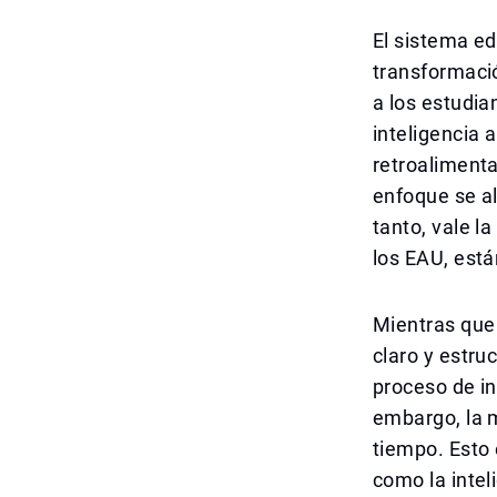
El sistema e
transformació
a los estudia
inteligencia a
retroalimenta
enfoque se al
tanto, vale l
los EAU, está
Mientras que 
claro y estruc
proceso de in
embargo, la m
tiempo. Esto 
como la inteli