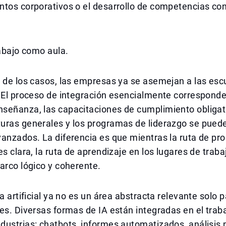
ntos corporativos o el desarrollo de competencias co
rabajo como aula.
 de los casos, las empresas ya se asemejan a las esc
 El proceso de integración esencialmente corresponde
señanza, las capacitaciones de cumplimiento obligat
uras generales y los programas de liderazgo se pue
anzados. La diferencia es que mientras la ruta de pr
es clara, la ruta de aprendizaje en los lugares de tra
arco lógico y coherente.
a artificial ya no es un área abstracta relevante solo p
es. Diversas formas de IA están integradas en el traba
ustrias: chatbots, informes automatizados, análisis p