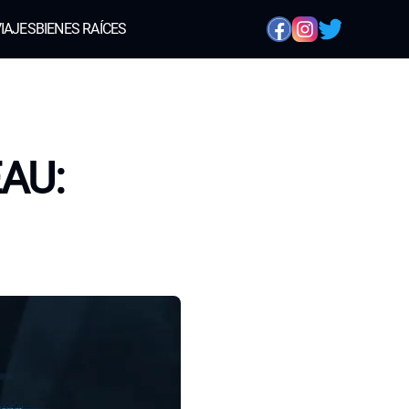
IAJES
BIENES RAÍCES
EAU: