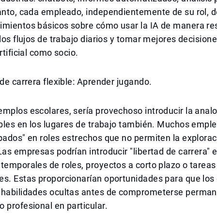
anto, cada empleado, independientemente de su rol, d
imientos básicos sobre cómo usar la IA de manera re
 los flujos de trabajo diarios y tomar mejores decision
rtificial como socio.
 de carrera flexible: Aprender jugando.
mplos escolares, sería provechoso introducir la analo
ibles en los lugares de trabajo también. Muchos empl
pados" en roles estrechos que no permiten la explorac
Las empresas podrían introducir "libertad de carrera" 
temporales de roles, proyectos a corto plazo o tareas
es. Estas proporcionarían oportunidades para que lo
 habilidades ocultas antes de comprometerse perm
 profesional en particular.