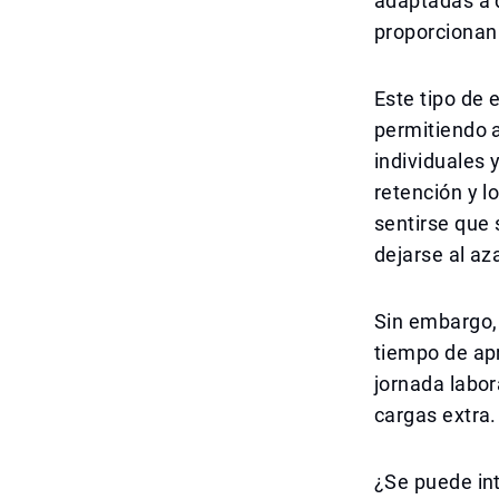
adaptadas a 
proporcionan 
Este tipo de 
permitiendo 
individuales 
retención y 
sentirse que 
dejarse al aza
Sin embargo, 
tiempo de apr
jornada labor
cargas extra.
¿Se puede int