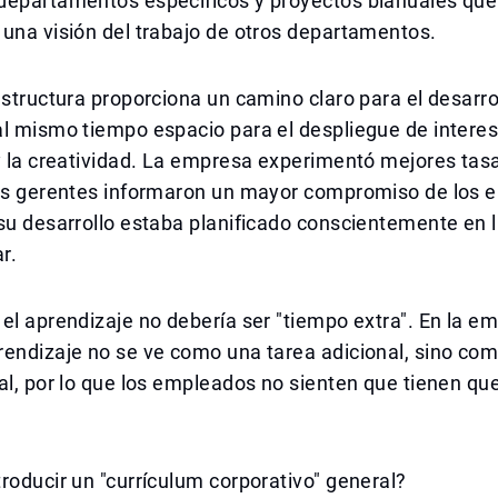
departamentos específicos y proyectos bianuales que
una visión del trabajo de otros departamentos.
estructura proporciona un camino claro para el desarro
al mismo tiempo espacio para el despliegue de intere
y la creatividad. La empresa experimentó mejores tas
los gerentes informaron un mayor compromiso de los 
su desarrollo estaba planificado conscientemente en 
r.
el aprendizaje no debería ser "tiempo extra". En la em
endizaje no se ve como una tarea adicional, sino com
al, por lo que los empleados no sienten que tienen qu
roducir un "currículum corporativo" general?