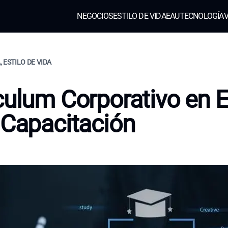
NEGOCIOS
ESTILO DE VIDA
EAU
TECNOLOGÍA
V
 ESTILO DE VIDA
culum Corporativo en 
 Capacitación