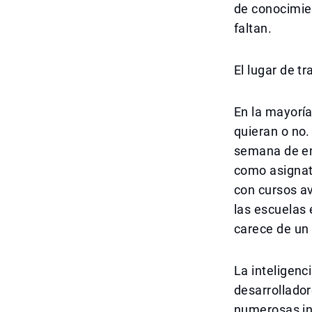
de conocimie
faltan.
El lugar de t
En la mayoría
quieran o no.
semana de en
como asignat
con cursos av
las escuelas 
carece de un 
La inteligenci
desarrollador
numerosas ind