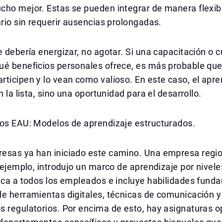
ho mejor. Estas se pueden integrar de manera flexible
ario sin requerir ausencias prolongadas.
e debería energizar, no agotar. Si una capacitación o 
ué beneficios personales ofrece, es más probable que
ticipen y lo vean como valioso. En este caso, el apre
n la lista, sino una oportunidad para el desarrollo.
los EAU: Modelos de aprendizaje estructurados.
esas ya han iniciado este camino. Una empresa regio
r ejemplo, introdujo un marco de aprendizaje por nivel
ica a todos los empleados e incluye habilidades fund
e herramientas digitales, técnicas de comunicación y
 regulatorios. Por encima de esto, hay asignaturas o