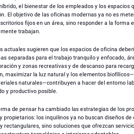
 híbrido, el bienestar de los empleados y los espacios
ón. El objetivo de las oficinas modernas ya no es mete
scritorios fijos en un área, sino responder a la forma 
lmente trabajan.
 actuales sugieren que los espacios de oficina deber
as separadas para el trabajo tranquilo y enfocado, ár
oración y zonas recreativas y de descanso para recarg
n, maximizar la luz natural y los elementos biofílico
eriales naturales—contribuyen a hacer del entorno lab
o y productivo posible.
orma de pensar ha cambiado las estrategias de los p
 y propietarios: los inquilinos ya no buscan diseños de 
 y rectangulares, sino soluciones que ofrezcan servici