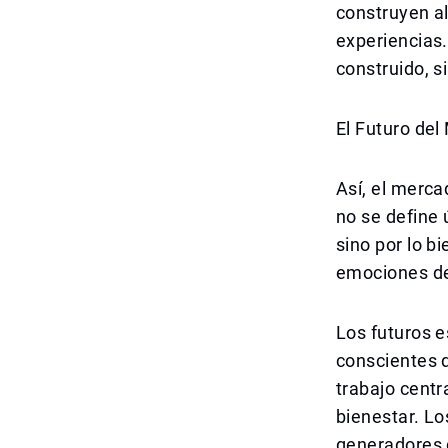
construyen al
experiencias.
construido, 
El Futuro del
Así, el merca
no se define 
sino por lo b
emociones de
Los futuros 
conscientes 
trabajo centr
bienestar. Lo
generadores d