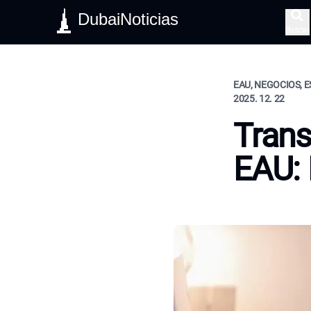
DubaiNoticias
Buscar
EAU, NEGOCIOS, E
2025. 12. 22
Trans
EAU: 