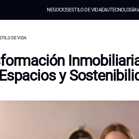
NEGOCIOS
ESTILO DE VIDA
EAU
TECNOLOGÍA
V
STILO DE VIDA
formación Inmobiliari
Espacios y Sostenibili