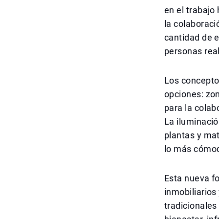
en el trabajo
la colaboraci
cantidad de e
personas rea
Los conceptos
opciones: zon
para la colab
La iluminació
plantas y mat
lo más cómod
Esta nueva f
inmobiliarios
tradicionales