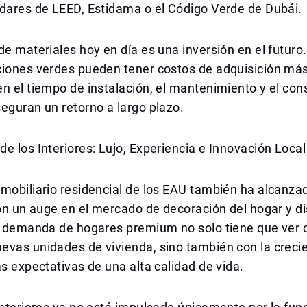
ndares de LEED, Estidama o el Código Verde de Dubái.
de materiales hoy en día es una inversión en el futur
iones verdes pueden tener costos de adquisición más 
n el tiempo de instalación, el mantenimiento y el co
eguran un retorno a largo plazo.
e los Interiores: Lujo, Experiencia e Innovación Local
nmobiliario residencial de los EAU también ha alcanz
con un auge en el mercado de decoración del hogar y d
La demanda de hogares premium no solo tiene que ver 
evas unidades de vivienda, sino también con la creci
as expectativas de una alta calidad de vida.