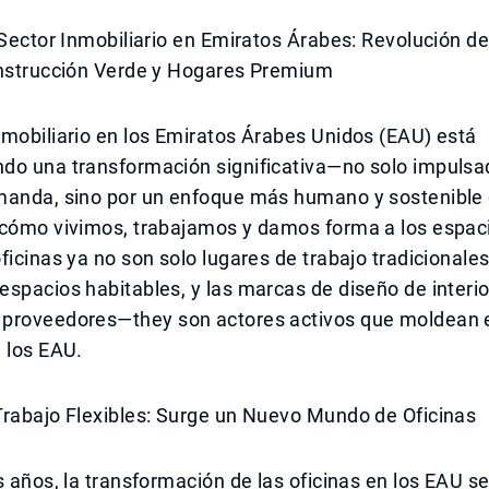
 Sector Inmobiliario en Emiratos Árabes: Revolución d
onstrucción Verde y Hogares Premium
mobiliario en los Emiratos Árabes Unidos (EAU) está
do una transformación significativa—no solo impulsad
manda, sino por un enfoque más humano y sostenible
 cómo vivimos, trabajamos y damos forma a los espac
ficinas ya no son solo lugares de trabajo tradicionales
spacios habitables, y las marcas de diseño de interi
proveedores—they son actores activos que moldean e
 los EAU.
Trabajo Flexibles: Surge un Nuevo Mundo de Oficinas
s años, la transformación de las oficinas en los EAU s