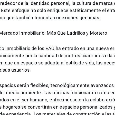
rededor de la identidad personal, la cultura de marca 
 Este enfoque no solo enriquece estéticamente el ent
sino que también fomenta conexiones genuinas.
 Mercado Inmobiliario: Más Que Ladrillos y Mortero
do inmobiliario de los EAU ha entrado en una nueva era
únicamente por la cantidad de metros cuadrados o la 
ien que un espacio se adapta al estilo de vida, las nece
 sus usuarios.
espacios serán flexibles, tecnológicamente avanzados
del medio ambiente. Las oficinas funcionarán como e
ados en el ser humano, enfocándose en la colaboració
s hogares se convertirán en espacios personalizados 
e experiencia. Los materiales de construcción y las 