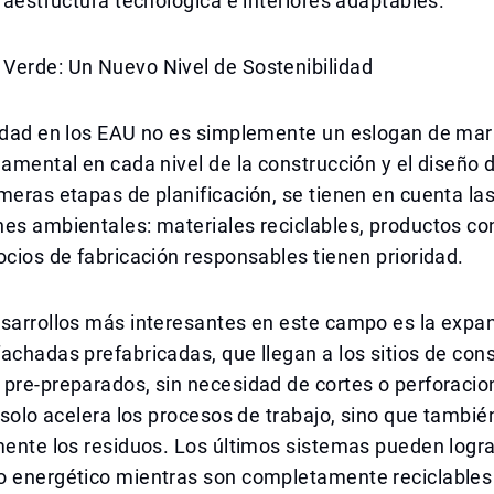
fraestructura tecnológica e interiores adaptables.
Verde: Un Nuevo Nivel de Sostenibilidad
lidad en los EAU no es simplemente un eslogan de mar
damental en cada nivel de la construcción y el diseño d
meras etapas de planificación, se tienen en cuenta la
es ambientales: materiales reciclables, productos con
ocios de fabricación responsables tienen prioridad.
esarrollos más interesantes en este campo es la expa
achadas prefabricadas, que llegan a los sitios de con
pre-preparados, sin necesidad de cortes o perforacio
o solo acelera los procesos de trabajo, sino que tambi
mente los residuos. Los últimos sistemas pueden logr
o energético mientras son completamente reciclables