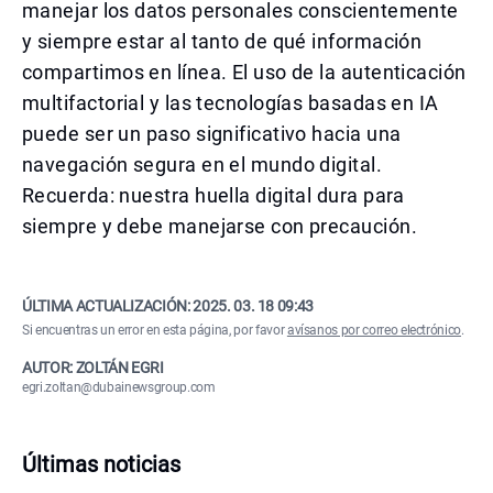
manejar los datos personales conscientemente
y siempre estar al tanto de qué información
compartimos en línea. El uso de la autenticación
multifactorial y las tecnologías basadas en IA
puede ser un paso significativo hacia una
navegación segura en el mundo digital.
Recuerda: nuestra huella digital dura para
siempre y debe manejarse con precaución.
ÚLTIMA ACTUALIZACIÓN:
2025. 03. 18 09:43
Si encuentras un error en esta página, por favor
avísanos por correo electrónico
.
AUTOR: ZOLTÁN EGRI
egri.zoltan@dubainewsgroup.com
Últimas noticias