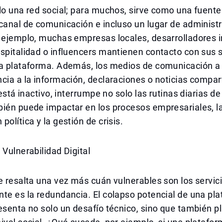
lo una red social; para muchos, sirve como una fuente
canal de comunicación e incluso un lugar de administra
 ejemplo, muchas empresas locales, desarrolladores i
spitalidad o influencers mantienen contacto con sus 
ta plataforma. Además, los medios de comunicación 
cia a la información, declaraciones o noticias comparti
 está inactivo, interrumpe no solo las rutinas diarias de
bién puede impactar en los procesos empresariales, l
política y la gestión de crisis.
 Vulnerabilidad Digital
e resalta una vez más cuán vulnerables son los servici
te es la redundancia. El colapso potencial de una pl
esenta no solo un desafío técnico, sino que también p