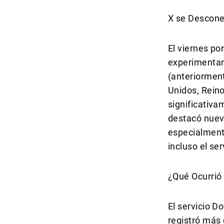
X se Descone
El viernes po
experimentar
(anteriorment
Unidos, Reino
significativam
destacó nuev
especialmente
incluso el ser
¿Qué Ocurrió
El servicio D
registró más 