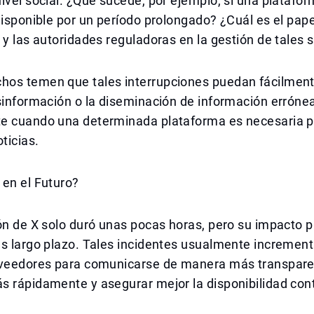
ivel social. ¿Qué sucede, por ejemplo, si una platafo
disponible por un período prolongado? ¿Cuál es el pap
 y las autoridades reguladoras en la gestión de tales 
os temen que tales interrupciones puedan fácilmente
sinformación o la diseminación de información errónea
e cuando una determinada plataforma es necesaria p
ticias.
 en el Futuro?
ón de X solo duró unas pocas horas, pero su impacto 
s largo plazo. Tales incidentes usualmente increment
oveedores para comunicarse de manera más transpare
 rápidamente y asegurar mejor la disponibilidad cont