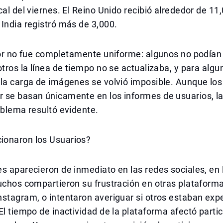
cal del viernes. El Reino Unido recibió alrededor de 11
India registró más de 3,000.
ror no fue completamente uniforme: algunos no podían 
otros la línea de tiempo no se actualizaba, y para algun
la carga de imágenes se volvió imposible. Aunque los
 se basan únicamente en los informes de usuarios, la
oblema resultó evidente.
onaron los Usuarios?
s aparecieron de inmediato en las redes sociales, en
uchos compartieron su frustración en otras plataform
nstagram, o intentaron averiguar si otros estaban ex
El tiempo de inactividad de la plataforma afectó part