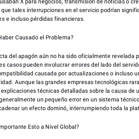
usaban X para negocios, transmisión de noticias o cr
 que tales interrupciones en el servicio podrían signifi
s e incluso pérdidas financieras.
Haber Causado el Problema?
ta del apagón aún no ha sido oficialmente revelada p
s casos pueden involucrar errores del lado del servi
ompatibilidad causada por actualizaciones o incluso u
ridad. Aunque las grandes empresas tecnológicas rar
explicaciones técnicas detalladas sobre la causa de 
, generalmente un pequeño error en un sistema técnic
adenar un efecto dominó, interrumpiendo toda la pla
mportante Esto a Nivel Global?