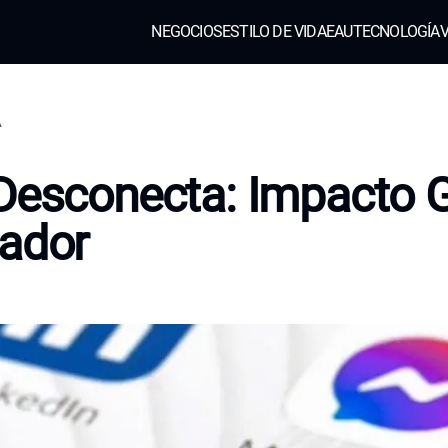
NEGOCIOS
ESTILO DE VIDA
EAU
TECNOLOGÍA
V
A
Desconecta: Impacto G
ador