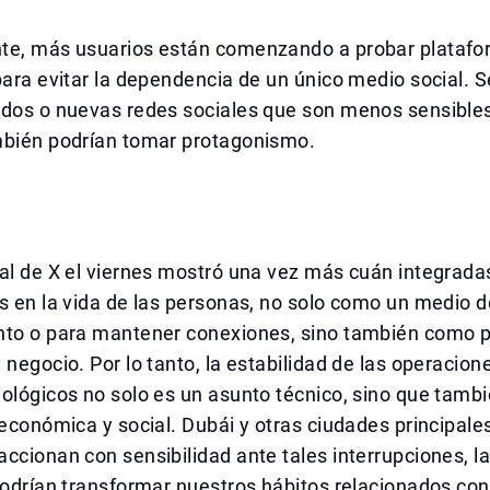
te, más usuarios están comenzando a probar plataf
para evitar la dependencia de un único medio social. S
dos o nuevas redes sociales que son menos sensibles 
mbién podrían tomar protagonismo.
al de X el viernes mostró una vez más cuán integrada
s en la vida de las personas, no solo como un medio d
nto o para mantener conexiones, sino también como 
 negocio. Por lo tanto, la estabilidad de las operacion
ológicos no solo es un asunto técnico, sino que tambi
 económica y social. Dubái y otras ciudades principale
ccionan con sensibilidad ante tales interrupciones, la
podrían transformar nuestros hábitos relacionados con