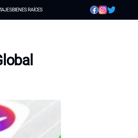
IAJES
BIENES RAÍCES
lobal