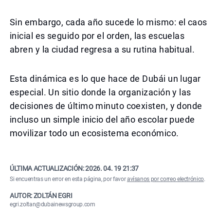
Sin embargo, cada año sucede lo mismo: el caos
inicial es seguido por el orden, las escuelas
abren y la ciudad regresa a su rutina habitual.
Esta dinámica es lo que hace de Dubái un lugar
especial. Un sitio donde la organización y las
decisiones de último minuto coexisten, y donde
incluso un simple inicio del año escolar puede
movilizar todo un ecosistema económico.
ÚLTIMA ACTUALIZACIÓN:
2026. 04. 19 21:37
Si encuentras un error en esta página, por favor
avísanos por correo electrónico
.
AUTOR: ZOLTÁN EGRI
egri.zoltan@dubainewsgroup.com