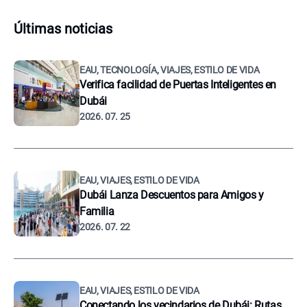
Últimas noticias
EAU, TECNOLOGÍA, VIAJES, ESTILO DE VIDA
Verifica facilidad de Puertas Inteligentes en
Dubái
2026. 07. 25
EAU, VIAJES, ESTILO DE VIDA
Dubái Lanza Descuentos para Amigos y
Familia
2026. 07. 22
EAU, VIAJES, ESTILO DE VIDA
Conectando los vecindarios de Dubái: Rutas