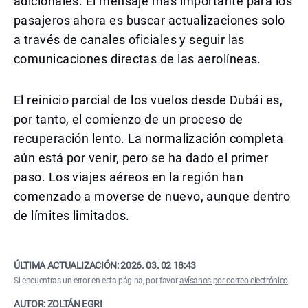
adicionales. El mensaje más importante para los
pasajeros ahora es buscar actualizaciones solo
a través de canales oficiales y seguir las
comunicaciones directas de las aerolíneas.
El reinicio parcial de los vuelos desde Dubái es,
por tanto, el comienzo de un proceso de
recuperación lento. La normalización completa
aún está por venir, pero se ha dado el primer
paso. Los viajes aéreos en la región han
comenzado a moverse de nuevo, aunque dentro
de límites limitados.
ÚLTIMA ACTUALIZACIÓN:
2026. 03. 02 18:43
Si encuentras un error en esta página, por favor
avísanos por correo electrónico
.
AUTOR: ZOLTÁN EGRI