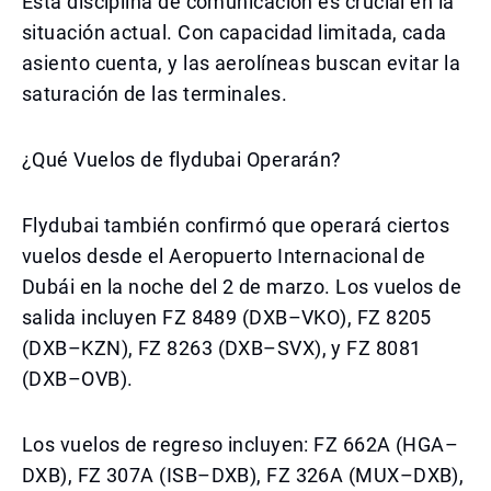
Esta disciplina de comunicación es crucial en la
situación actual. Con capacidad limitada, cada
asiento cuenta, y las aerolíneas buscan evitar la
saturación de las terminales.
¿Qué Vuelos de flydubai Operarán?
Flydubai también confirmó que operará ciertos
vuelos desde el Aeropuerto Internacional de
Dubái en la noche del 2 de marzo. Los vuelos de
salida incluyen FZ 8489 (DXB–VKO), FZ 8205
(DXB–KZN), FZ 8263 (DXB–SVX), y FZ 8081
(DXB–OVB).
Los vuelos de regreso incluyen: FZ 662A (HGA–
DXB), FZ 307A (ISB–DXB), FZ 326A (MUX–DXB),