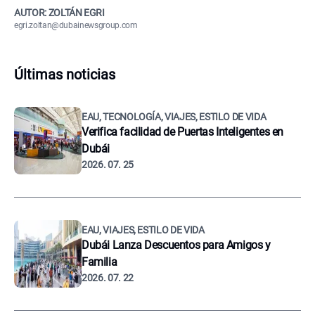
AUTOR: ZOLTÁN EGRI
egri.zoltan@dubainewsgroup.com
Últimas noticias
EAU, TECNOLOGÍA, VIAJES, ESTILO DE VIDA
Verifica facilidad de Puertas Inteligentes en
Dubái
2026. 07. 25
EAU, VIAJES, ESTILO DE VIDA
Dubái Lanza Descuentos para Amigos y
Familia
2026. 07. 22