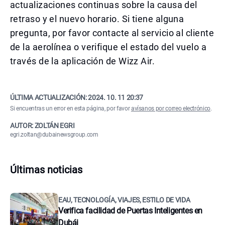
actualizaciones continuas sobre la causa del
retraso y el nuevo horario. Si tiene alguna
pregunta, por favor contacte al servicio al cliente
de la aerolínea o verifique el estado del vuelo a
través de la aplicación de Wizz Air.
ÚLTIMA ACTUALIZACIÓN:
2024. 10. 11 20:37
Si encuentras un error en esta página, por favor
avísanos por correo electrónico
.
AUTOR: ZOLTÁN EGRI
egri.zoltan@dubainewsgroup.com
Últimas noticias
EAU, TECNOLOGÍA, VIAJES, ESTILO DE VIDA
Verifica facilidad de Puertas Inteligentes en
Dubái