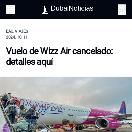
DubaiNoticias
Buscar
EAU, VIAJES
2024. 10. 11
Vuelo de Wizz Air cancelado:
detalles aquí