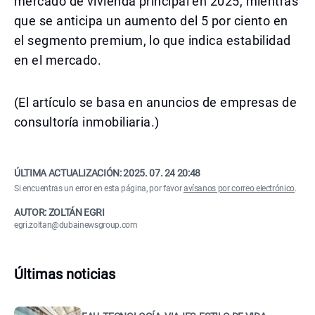
mercado de vivienda principal en 2025, mientras
que se anticipa un aumento del 5 por ciento en
el segmento premium, lo que indica estabilidad
en el mercado.
(El artículo se basa en anuncios de empresas de
consultoría inmobiliaria.)
ÚLTIMA ACTUALIZACIÓN:
2025. 07. 24 20:48
Si encuentras un error en esta página, por favor
avísanos por correo electrónico
.
AUTOR: ZOLTÁN EGRI
egri.zoltan@dubainewsgroup.com
Últimas noticias