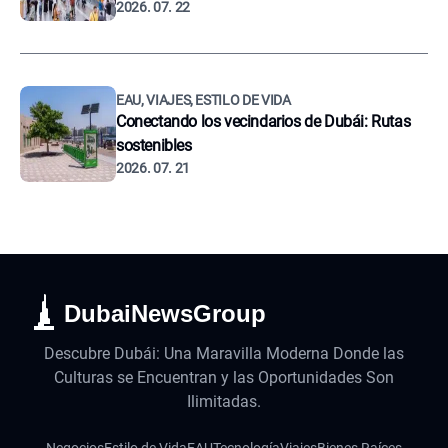
2026. 07. 22
EAU, VIAJES, ESTILO DE VIDA
Conectando los vecindarios de Dubái: Rutas
sostenibles
2026. 07. 21
DubaiNewsGroup
Descubre Dubái: Una Maravilla Moderna Donde las
Culturas se Encuentran y las Oportunidades Son
Ilimitadas.