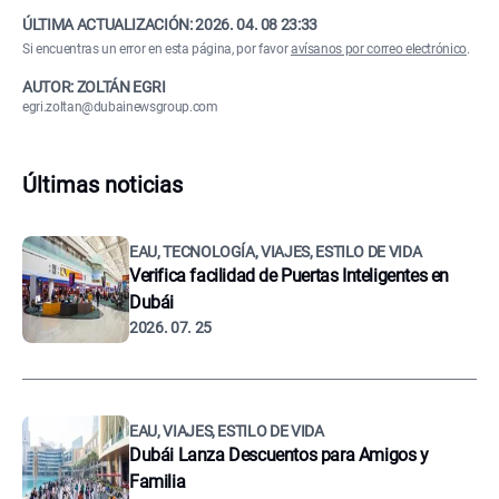
ÚLTIMA ACTUALIZACIÓN:
2026. 04. 08 23:33
Si encuentras un error en esta página, por favor
avísanos por correo electrónico
.
AUTOR: ZOLTÁN EGRI
egri.zoltan@dubainewsgroup.com
Últimas noticias
EAU, TECNOLOGÍA, VIAJES, ESTILO DE VIDA
Verifica facilidad de Puertas Inteligentes en
Dubái
2026. 07. 25
EAU, VIAJES, ESTILO DE VIDA
Dubái Lanza Descuentos para Amigos y
Familia