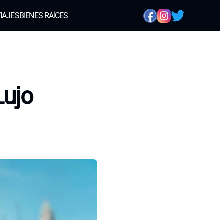
IAJES
BIENES RAÍCES
Lujo