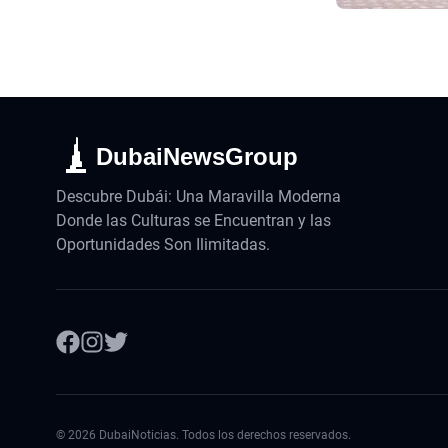
DubaiNewsGroup
Descubre Dubái: Una Maravilla Moderna
Donde las Culturas se Encuentran y las
Oportunidades Son Ilimitadas.
©
2026
DubaiNoticias. Todos los derechos reservados.