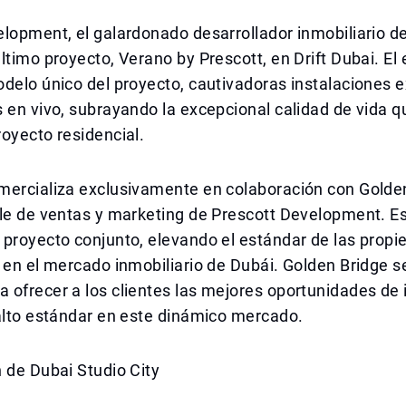
lopment, el galardonado desarrollador inmobiliario d
ltimo proyecto, Verano by Prescott, en Drift Dubai. El
delo único del proyecto, cautivadoras instalaciones e
 en vivo, subrayando la excepcional calidad de vida 
oyecto residencial.
mercializa exclusivamente en colaboración con Golden
le de ventas y marketing de Prescott Development. Es
 proyecto conjunto, elevando el estándar de las prop
 en el mercado inmobiliario de Dubái. Golden Bridge s
ofrecer a los clientes las mejores oportunidades de 
alto estándar en este dinámico mercado.
 de Dubai Studio City