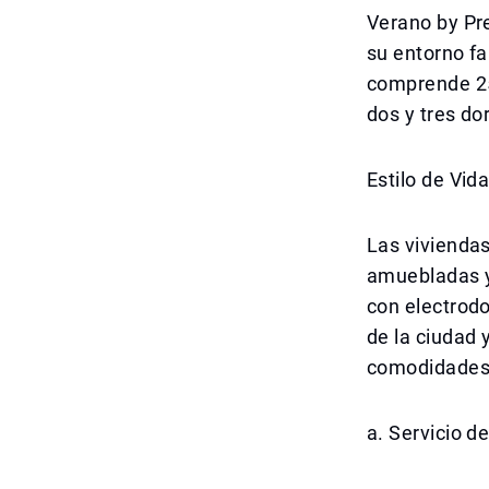
Verano by Pre
su entorno fa
comprende 25
dos y tres do
Estilo de Vid
Las vivienda
amuebladas y
con electrod
de la ciudad 
comodidades d
a. Servicio d