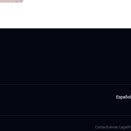
Español
Contacto
Aviso Legal
Po