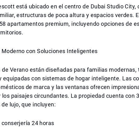
scott está ubicado en el centro de Dubai Studio City,
miliar, estructuras de poca altura y espacios verdes. E
8 apartamentos premium, incluyendo opciones de est
rmitorios.
a Moderno con Soluciones Inteligentes
s de Verano están diseñadas para familias modernas,
 equipadas con sistemas de hogar inteligente. Las c
omésticos de marca y las ventanas ofrecen impresiona
y los paisajes circundantes. La propiedad cuenta con 
e lujo, que incluyen:
e conserjería 24 horas