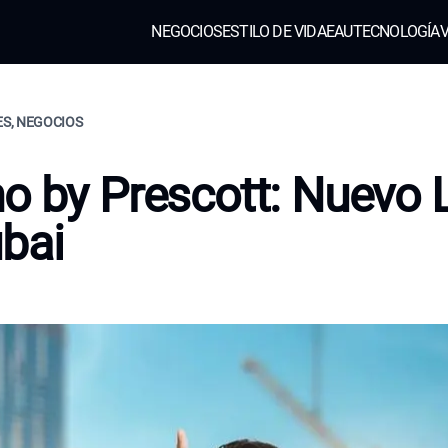
NEGOCIOS
ESTILO DE VIDA
EAU
TECNOLOGÍA
V
ES, NEGOCIOS
o by Prescott: Nuevo 
bai