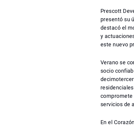
Prescott Deve
presentó su ú
destacó el mo
y actuaciones
este nuevo pr
Verano se co
socio confiab
decimotercer
residenciales
compromete a 
servicios de 
En el Corazón