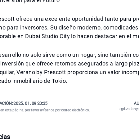
nversión para el Futuro
scott ofrece una excelente oportunidad tanto para pr
mo para inversores. Su diseño moderno, comodidade
orable en Dubai Studio City lo hacen destacar en el m
esarrollo no solo sirve como un hogar, sino también 
inversión que ofrece retornos asegurados a largo pla
alquilar, Verano by Prescott proporciona un valor incom
ado inmobiliario de Tokio.
ACIÓN:
2025. 01. 09 20:35
AU
egri.zolta
 en esta página, por favor
avísanos por correo electrónico
.
cias