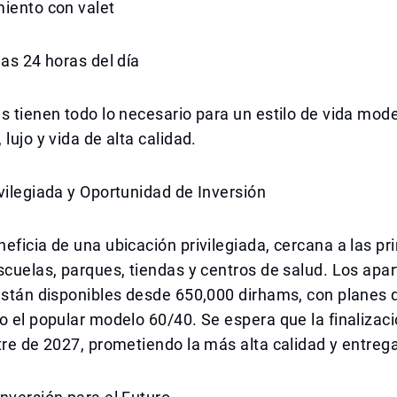
miento con valet
las 24 horas del día
s tienen todo lo necesario para un estilo de vida mod
lujo y vida de alta calidad.
vilegiada y Oportunidad de Inversión
eficia de una ubicación privilegiada, cercana a las pr
scuelas, parques, tiendas y centros de salud. Los ap
 están disponibles desde 650,000 dirhams, con planes
o el popular modelo 60/40. Se espera que la finalizaci
tre de 2027, prometiendo la más alta calidad y entreg