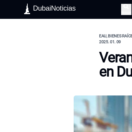
DubaiNoticias
Buscar
EAU, BIENES RAÍC
2025. 01. 09
Veran
en Du