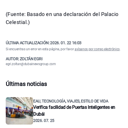
(Fuente: Basado en una declaración del Palacio
Celestial.)
ÚLTIMA ACTUALIZACIÓN:
2026. 01. 22 16:03
Si encuentras un error en esta página, por favor
avísanos por correo electrónico
.
AUTOR: ZOLTÁN EGRI
egri.zoltan@dubainewsgroup.com
Últimas noticias
EAU, TECNOLOGÍA, VIAJES, ESTILO DE VIDA
Verifica facilidad de Puertas Inteligentes en
Dubái
2026. 07. 25