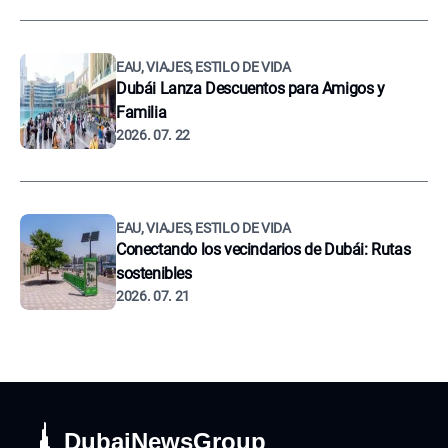
EAU, VIAJES, ESTILO DE VIDA
Dubái Lanza Descuentos para Amigos y
Familia
2026. 07. 22
EAU, VIAJES, ESTILO DE VIDA
Conectando los vecindarios de Dubái: Rutas
sostenibles
2026. 07. 21
DubaiNewsGroup