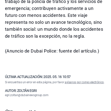
trabajo de la policía de tráfico y los servicios de
emergencia; contribuyen activamente a un
futuro con menos accidentes. Este viaje
representa no solo un avance tecnológico, sino
también social: un mundo donde los accidentes
de tráfico son la excepción, no la regla.
(Anuncio de Dubai Police: fuente del artículo.)
ÚLTIMA ACTUALIZACIÓN:
2025. 05. 16 10:57
Si encuentras un error en esta página, por favor
avísanos por correo electrónico
.
AUTOR: ZOLTÁN EGRI
egri.zoltan@dubainewsgroup.com