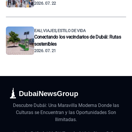
2026. 07. 22
EAU, VIAJES, ESTILO DE VIDA
Conectando los vecindarios de Dubái: Rutas
sostenibles
2026. 07. 21
DubaiNewsGroup
Descubre Dubái: Una Maravilla Moderna Donde las
Culturas se Encuentran y las Oportunidades Son
Ilimitadas.