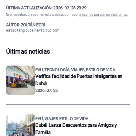
ÚLTIMA ACTUALIZACIÓN:
2026. 02. 28 23:39
Si encuentras un error en esta página, por favor
avísanos por correo electrónico
.
AUTOR: ZOLTÁN EGRI
egri.zoltan@dubainewsgroup.com
Últimas noticias
EAU, TECNOLOGÍA, VIAJES, ESTILO DE VIDA
Verifica facilidad de Puertas Inteligentes en
Dubái
2026. 07. 25
EAU, VIAJES, ESTILO DE VIDA
Dubái Lanza Descuentos para Amigos y
Familia