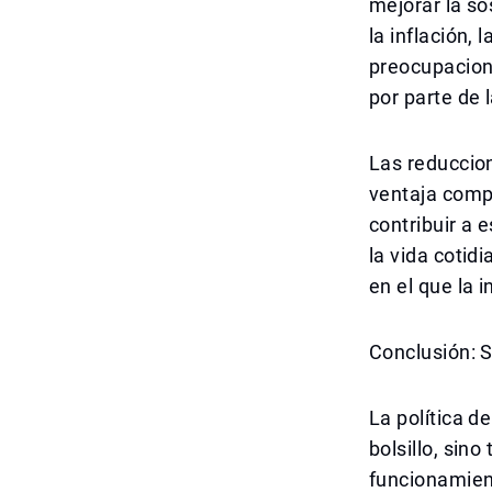
mejorar la so
la inflación,
preocupacion
por parte de 
Las reduccion
ventaja compe
contribuir a 
la vida cotid
en el que la 
Conclusión: 
La política 
bolsillo, sin
funcionamient