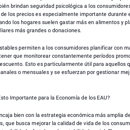
bién brindan seguridad psicológica a los consumidore
d de los precios es especialmente importante durante 
ndo los hogares suelen gastar más en alimentos y pla
liares más grandes o donaciones.
stables permiten a los consumidores planificar con m
n tener que monitorear constantemente períodos prom
scuento. Esto es particularmente útil para aquellos 
nales o mensuales y se esfuerzan por gestionar mej
Esto Importante para la Economía de los EAU?
ncaja bien con la estrategia económica más amplia de
, que busca mejorar la calidad de vida de los consum