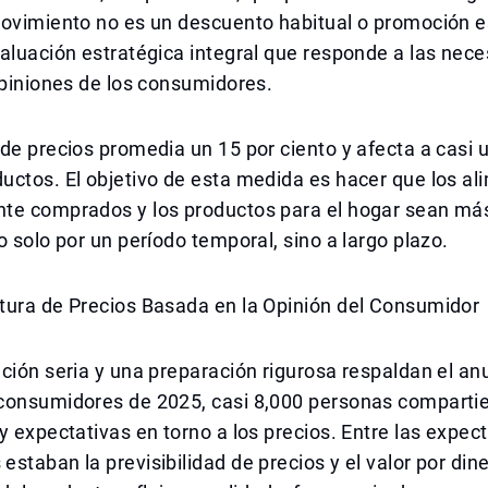
movimiento no es un descuento habitual o promoción e
aluación estratégica integral que responde a las nec
opiniones de los consumidores.
de precios promedia un 15 por ciento y afecta a casi u
ctos. El objetivo de esta medida es hacer que los al
te comprados y los productos para el hogar sean má
o solo por un período temporal, sino a largo plazo.
tura de Precios Basada en la Opinión del Consumidor
ción seria y una preparación rigurosa respaldan el anu
consumidores de 2025, casi 8,000 personas comparti
y expectativas en torno a los precios. Entre las expec
staban la previsibilidad de precios y el valor por diner