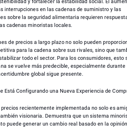
stenibilidad y fortalecer la estabilidad social. El aume
 las interrupciones en las cadenas de suministro y las
es sobre la seguridad alimentaria requieren respuest
las cadenas minoristas locales.
es de precios a largo plazo no solo pueden proporcio
titiva para la cadena sobre sus rivales, sino que ta
estabilizar todo el sector. Para los consumidores, esto 
iana se vuelve más predecible, especialmente durante
incertidumbre global sigue presente.
Se Está Configurando una Nueva Experiencia de Comp
de precios recientemente implementada no solo es ami
o también visionaria. Demuestra que un sistema minori
o puede generar un cambio real basado en la opinión 