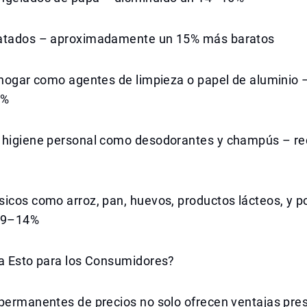
atados – aproximadamente un 15% más baratos
 hogar como agentes de limpieza o papel de aluminio 
0%
 higiene personal como desodorantes y champús – r
icos como arroz, pan, huevos, productos lácteos, y po
n 9–14%
ca Esto para los Consumidores?
 permanentes de precios no solo ofrecen ventajas pre