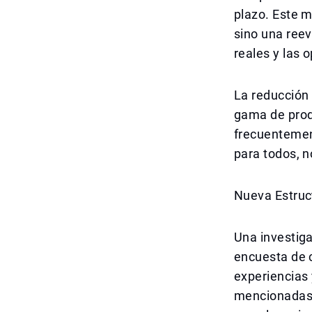
plazo. Este 
sino una reev
reales y las 
La reducción 
gama de produ
frecuentemen
para todos, n
Nueva Estruc
Una investiga
encuesta de 
experiencias 
mencionadas e