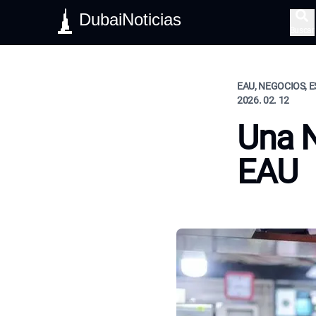
DubaiNoticias
Buscar
EAU, NEGOCIOS, E
2026. 02. 12
Una 
EAU