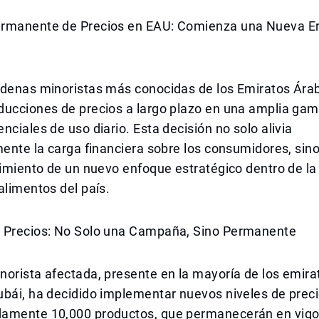
rmanente de Precios en EAU: Comienza una Nueva E
adenas minoristas más conocidas de los Emiratos Ára
ducciones de precios a largo plazo en una amplia ga
nciales de uso diario. Esta decisión no solo alivia
mente la carga financiera sobre los consumidores, si
gimiento de un nuevo enfoque estratégico dentro de la 
alimentos del país.
 Precios: No Solo una Campaña, Sino Permanente
orista afectada, presente en la mayoría de los emira
ubái, ha decidido implementar nuevos niveles de prec
amente 10,000 productos, que permanecerán en vigor