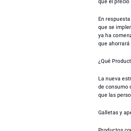
que el precio
En respuesta 
que se implem
ya ha comenz
que ahorrará
¿Qué Product
La nueva estr
de consumo de
que las pers
Galletas y a
Productos co