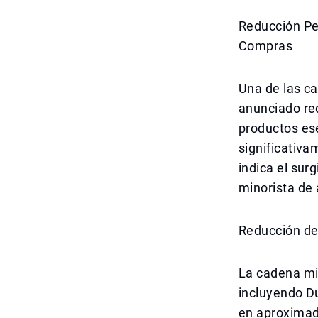
Reducción Pe
Compras
Una de las c
anunciado re
productos ese
significativa
indica el sur
minorista de 
Reducción de
La cadena min
incluyendo D
en aproximad