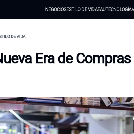
NEGOCIOS
ESTILO DE VIDA
EAU
TECNOLOGÍA
V
STILO DE VIDA
Nueva Era de Compras