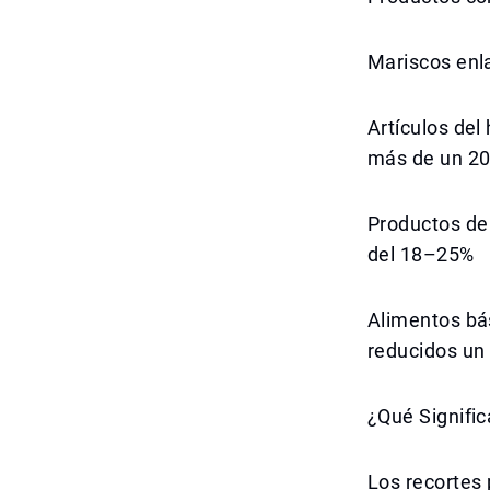
Mariscos enl
Artículos del
más de un 2
Productos de
del 18–25%
Alimentos bás
reducidos u
¿Qué Signifi
Los recortes