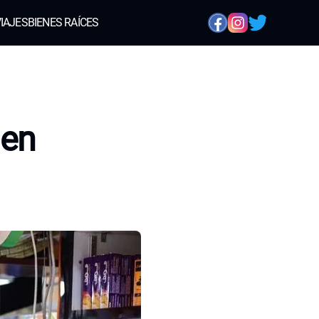
IAJES
BIENES RAÍCES
 en