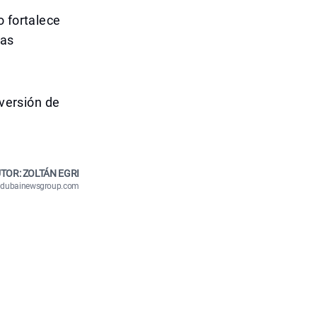
o fortalece
vas
nversión de
TOR: ZOLTÁN EGRI
n@dubainewsgroup.com