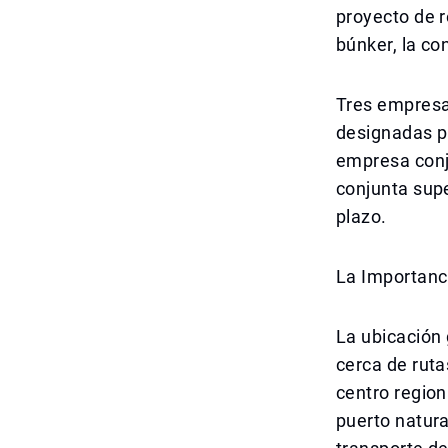
proyecto de r
búnker, la co
Tres empresas
designadas p
empresa conj
conjunta supe
plazo.
La Importanc
La ubicación 
cerca de ruta
centro region
puerto natur