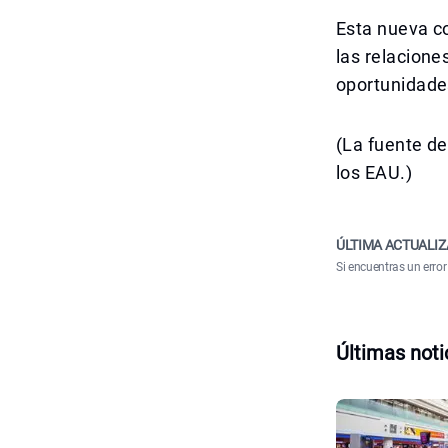
Esta nueva co
las relacione
oportunidade
(La fuente de
los EAU.)
ÚLTIMA ACTUALIZ
Si encuentras un error
Últimas noti