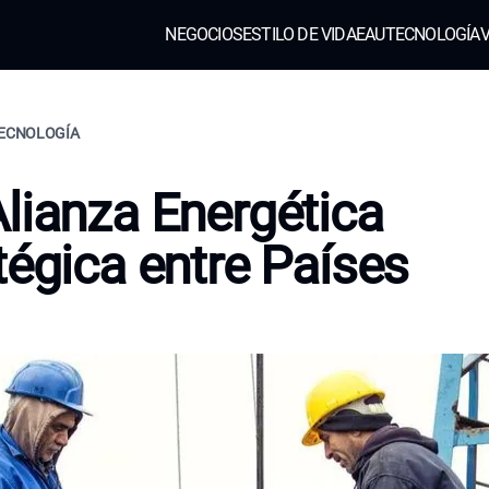
NEGOCIOS
ESTILO DE VIDA
EAU
TECNOLOGÍA
V
TECNOLOGÍA
lianza Energética
tégica entre Países