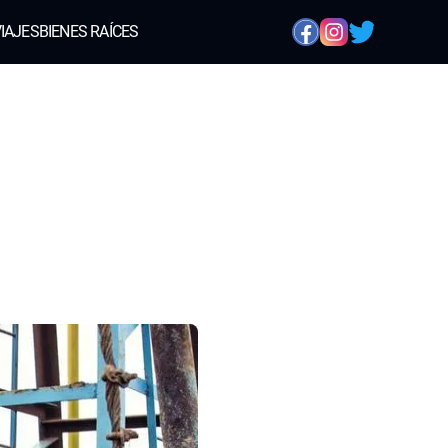
IAJES
BIENES RAÍCES