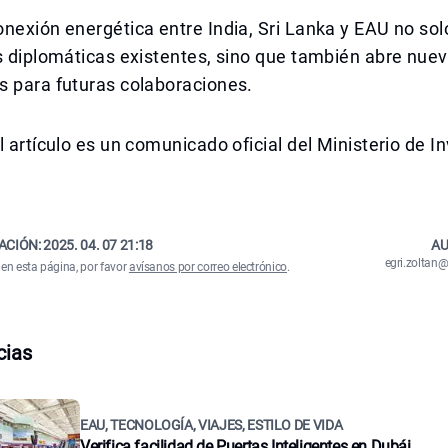
nexión energética entre India, Sri Lanka y EAU no sol
s diplomáticas existentes, sino que también abre nue
s para futuras colaboraciones.
l artículo es un comunicado oficial del Ministerio de I
ACIÓN:
2025. 04. 07 21:18
AU
egri.zolta
 en esta página, por favor
avísanos por correo electrónico
.
cias
EAU, TECNOLOGÍA, VIAJES, ESTILO DE VIDA
Verifica facilidad de Puertas Inteligentes en Dubái