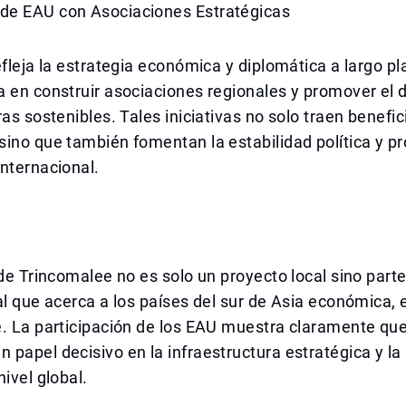
e EAU con Asociaciones Estratégicas
efleja la estrategia económica y diplomática a largo pl
 en construir asociaciones regionales y promover el d
ras sostenibles. Tales iniciativas no solo traen benefic
ino que también fomentan la estabilidad política y pr
nternacional.
 de Trincomalee no es solo un proyecto local sino part
al que acerca a los países del sur de Asia económica, 
. La participación de los EAU muestra claramente que
papel decisivo en la infraestructura estratégica y la
nivel global.