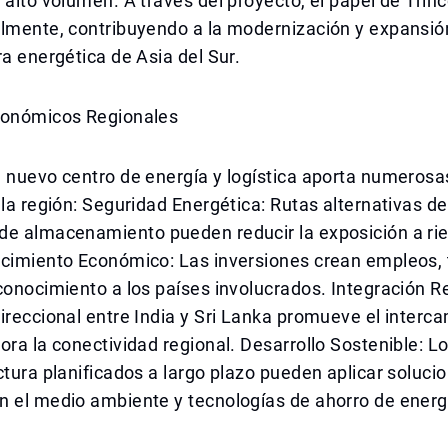
 alto volumen. A través del proyecto, el papel de Tri
almente, contribuyendo a la modernización y expansió
ra energética de Asia del Sur.
conómicos Regionales
 nuevo centro de energía y logística aporta numerosa
 la región: Seguridad Energética: Rutas alternativas de
de almacenamiento pueden reducir la exposición a ri
ecimiento Económico: Las inversiones crean empleos, 
conocimiento a los países involucrados. Integración Re
ireccional entre India y Sri Lanka promueve el interc
ora la conectividad regional. Desarrollo Sostenible: L
ctura planificados a largo plazo pueden aplicar soluci
n el medio ambiente y tecnologías de ahorro de energ