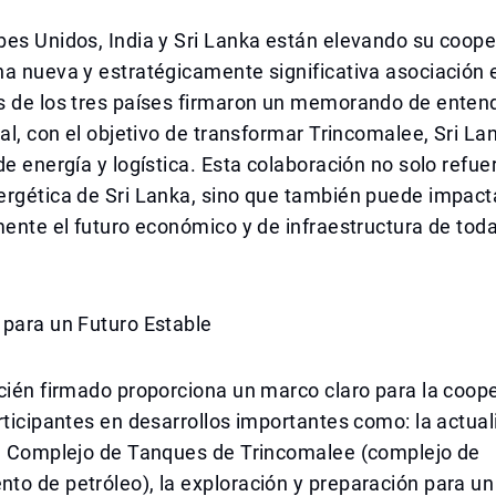
es Unidos, India y Sri Lanka están elevando su coope
a nueva y estratégicamente significativa asociación 
s de los tres países firmaron un memorando de enten
ral, con el objetivo de transformar Trincomalee, Sri La
de energía y logística. Esta colaboración no solo refue
ergética de Sri Lanka, sino que también puede impact
mente el futuro económico y de infraestructura de toda
 para un Futuro Estable
cién firmado proporciona un marco claro para la coop
rticipantes en desarrollos importantes como: la actual
el Complejo de Tanques de Trincomalee (complejo de
to de petróleo), la exploración y preparación para u