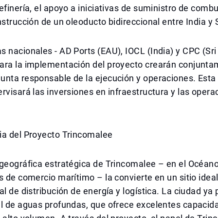
efinería, el apoyo a iniciativas de suministro de combu
nstrucción de un oleoducto bidireccional entre India y 
 nacionales - AD Ports (EAU), IOCL (India) y CPC (Sri
ara la implementación del proyecto crearán conjunt
unta responsable de la ejecución y operaciones. Est
rvisará las inversiones en infraestructura y las opera
ia del Proyecto Trincomalee
geográfica estratégica de Trincomalee – en el Océano
s de comercio marítimo – la convierte en un sitio idea
al de distribución de energía y logística. La ciudad ya
al de aguas profundas, que ofrece excelentes capacid