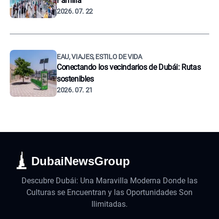
Familia
2026. 07. 22
EAU, VIAJES, ESTILO DE VIDA
Conectando los vecindarios de Dubái: Rutas
sostenibles
2026. 07. 21
DubaiNewsGroup
Descubre Dubái: Una Maravilla Moderna Donde las
Culturas se Encuentran y las Oportunidades Son
Ilimitadas.