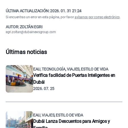
ÚLTIMA ACTUALIZACIÓN:
2026. 01. 31 21:24
Si encuentras un error en esta página, por favor
avísanos por correo electrónico
.
AUTOR: ZOLTÁN EGRI
egri.zoltan@dubainewsgroup.com
Últimas noticias
EAU, TECNOLOGÍA, VIAJES, ESTILO DE VIDA
Verifica facilidad de Puertas Inteligentes en
Dubái
2026. 07. 25
EAU, VIAJES, ESTILO DE VIDA
Dubái Lanza Descuentos para Amigos y