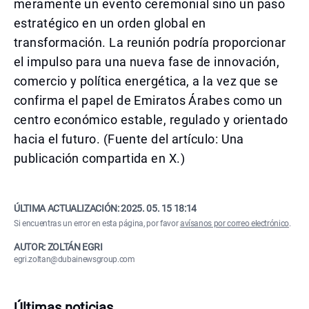
meramente un evento ceremonial sino un paso
estratégico en un orden global en
transformación. La reunión podría proporcionar
el impulso para una nueva fase de innovación,
comercio y política energética, a la vez que se
confirma el papel de Emiratos Árabes como un
centro económico estable, regulado y orientado
hacia el futuro. (Fuente del artículo: Una
publicación compartida en X.)
ÚLTIMA ACTUALIZACIÓN:
2025. 05. 15 18:14
Si encuentras un error en esta página, por favor
avísanos por correo electrónico
.
AUTOR: ZOLTÁN EGRI
egri.zoltan@dubainewsgroup.com
Últimas noticias