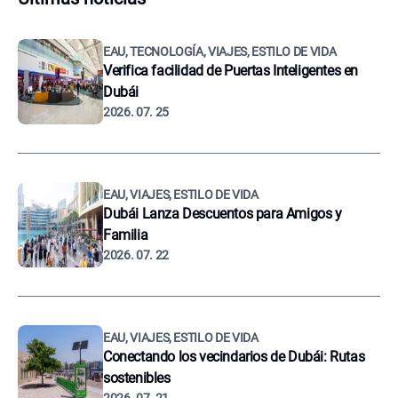
EAU, TECNOLOGÍA, VIAJES, ESTILO DE VIDA
Verifica facilidad de Puertas Inteligentes en
Dubái
2026. 07. 25
EAU, VIAJES, ESTILO DE VIDA
Dubái Lanza Descuentos para Amigos y
Familia
2026. 07. 22
EAU, VIAJES, ESTILO DE VIDA
Conectando los vecindarios de Dubái: Rutas
sostenibles