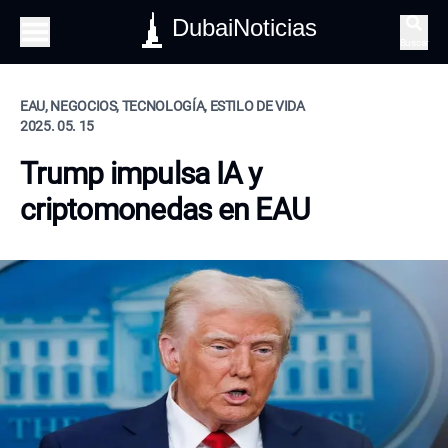
DubaiNoticias
Buscar
EAU, NEGOCIOS, TECNOLOGÍA, ESTILO DE VIDA
2025. 05. 15
Trump impulsa IA y
criptomonedas en EAU