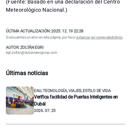
(Fuente: Basado en una declaración del Centro
Meteorológico Nacional.)
ÚLTIMA ACTUALIZACIÓN:
2025. 12. 19 22:28
Si encuentras un error en esta página, por favor
avísanos por correo electrónico
.
AUTOR: ZOLTÁN EGRI
egri.zoltan@dubainewsgroup.com
Últimas noticias
EAU, TECNOLOGÍA, VIAJES, ESTILO DE VIDA
Verifica facilidad de Puertas Inteligentes en
Dubái
2026. 07. 25