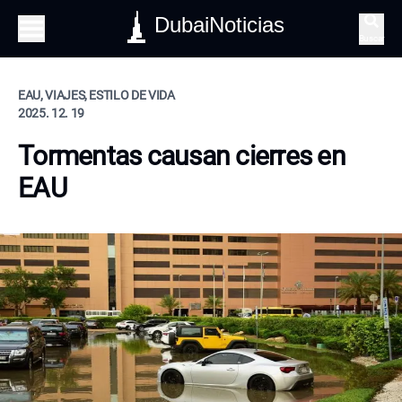
DubaiNoticias
Buscar
EAU, VIAJES, ESTILO DE VIDA
2025. 12. 19
Tormentas causan cierres en
EAU