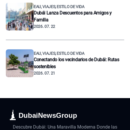
EAU, VIAJES, ESTILO DE VIDA
Dubái Lanza Descuentos para Amigos y
Familia
2026. 07. 22
EAU, VIAJES, ESTILO DE VIDA
Conectando los vecindarios de Dubái: Rutas
sostenibles
2026. 07. 21
DubaiNewsGroup
Descubre Dubái: Una Maravilla Moderna Donde las