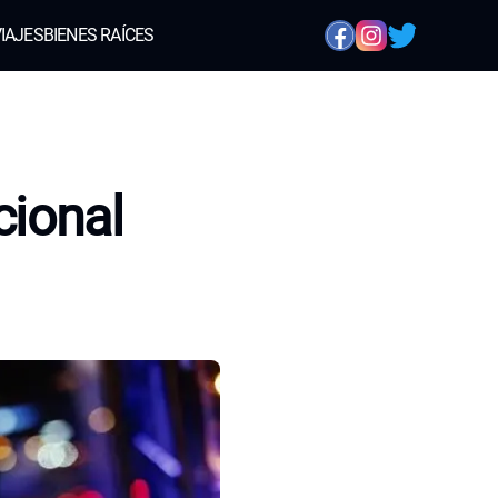
IAJES
BIENES RAÍCES
cional