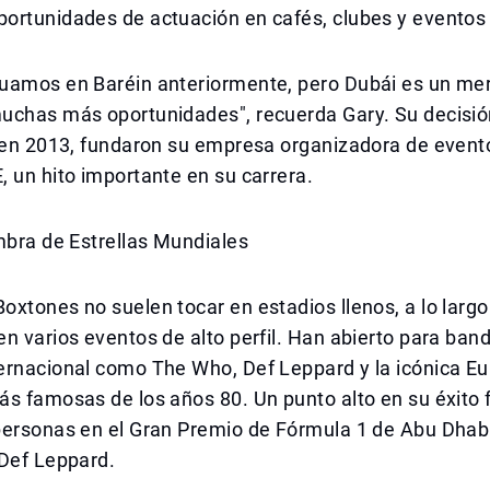
ortunidades de actuación en cafés, clubes y eventos 
uamos en Baréin anteriormente, pero Dubái es un m
uchas más oportunidades", recuerda Gary. Su decisi
: en 2013, fundaron su empresa organizadora de event
 un hito importante en su carrera.
mbra de Estrellas Mundiales
xtones no suelen tocar en estadios llenos, a lo largo
n varios eventos de alto perfil. Han abierto para ban
ernacional como The Who, Def Leppard y la icónica Eu
s famosas de los años 80. Un punto alto en su éxito 
personas en el Gran Premio de Fórmula 1 de Abu Dha
 Def Leppard.