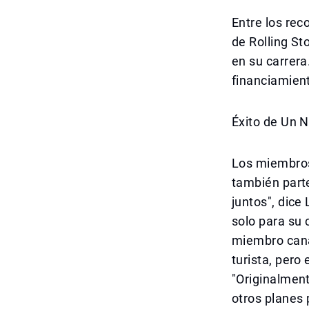
Entre los rec
de Rolling St
en su carrera
financiamient
Éxito de Un N
Los miembros
también parte
juntos", dice 
solo para su 
miembro cana
turista, pero
"Originalment
otros planes 