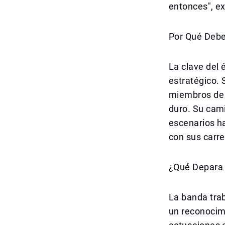
entonces", exp
Por Qué Debe
La clave del 
estratégico. 
miembros de l
duro. Su cam
escenarios ha
con sus carr
¿Qué Depara 
La banda trab
un reconocim