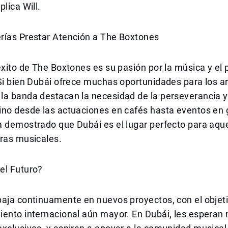
lica Will.
rías Prestar Atención a The Boxtones
éxito de The Boxtones es su pasión por la música y e
Si bien Dubái ofrece muchas oportunidades para los art
a banda destacan la necesidad de la perseverancia y 
ino desde las actuaciones en cafés hasta eventos en
 demostrado que Dubái es el lugar perfecto para aque
eras musicales.
el Futuro?
aja continuamente en nuevos proyectos, con el objeti
iento internacional aún mayor. En Dubái, les espera