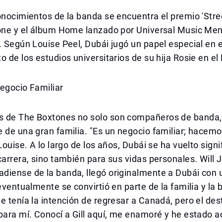
onocimientos de la banda se encuentra el premio 'Stre
one y el álbum Home lanzado por Universal Music Mena
. Según Louise Peel, Dubái jugó un papel especial en e
o de los estudios universitarios de su hija Rosie en el
egocio Familiar
 de The Boxtones no solo son compañeros de banda,
 de una gran familia. "Es un negocio familiar; hacem
Louise. A lo largo de los años, Dubái se ha vuelto signi
carrera, sino también para sus vidas personales. Will 
diense de la banda, llegó originalmente a Dubái con 
 eventualmente se convirtió en parte de la familia y la
e tenía la intención de regresar a Canadá, pero el des
para mí. Conocí a Gill aquí, me enamoré y he estado 