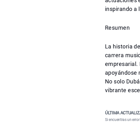
actuaciones e
inspirando a 
Resumen
La historia 
carrera music
empresarial.
apoyándose m
No solo Dubái
vibrante esce
ÚLTIMA ACTUALIZ
Si encuentras un error