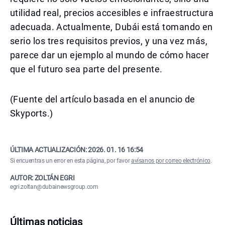
utilidad real, precios accesibles e infraestructura
adecuada. Actualmente, Dubái está tomando en
serio los tres requisitos previos, y una vez más,
parece dar un ejemplo al mundo de cómo hacer
que el futuro sea parte del presente.
(Fuente del artículo basada en el anuncio de
Skyports.)
ÚLTIMA ACTUALIZACIÓN:
2026. 01. 16 16:54
Si encuentras un error en esta página, por favor
avísanos por correo electrónico
.
AUTOR: ZOLTÁN EGRI
egri.zoltan@dubainewsgroup.com
Últimas noticias