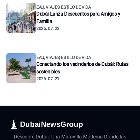
EAU, VIAJES, ESTILO DE VIDA
Dubái Lanza Descuentos para Amigos y
Familia
2026. 07. 22
EAU, VIAJES, ESTILO DE VIDA
Conectando los vecindarios de Dubái: Rutas
sostenibles
2026. 07. 21
DubaiNewsGroup
Descubre Dubái: Una Maravilla Moderna Donde las