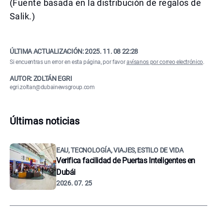
(Fuente basada en la distribución de regalos de
Salik.)
ÚLTIMA ACTUALIZACIÓN:
2025. 11. 08 22:28
Si encuentras un error en esta página, por favor
avísanos por correo electrónico
.
AUTOR: ZOLTÁN EGRI
egri.zoltan@dubainewsgroup.com
Últimas noticias
EAU, TECNOLOGÍA, VIAJES, ESTILO DE VIDA
Verifica facilidad de Puertas Inteligentes en
Dubái
2026. 07. 25